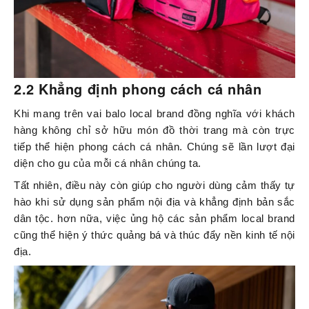
2.2 Khẳng định phong cách cá nhân
Khi mang trên vai balo local brand đồng nghĩa với khách
hàng không chỉ sở hữu món đồ thời trang mà còn trực
tiếp thể hiện phong cách cá nhân. Chúng sẽ lần lượt đại
diện cho gu của mỗi cá nhân chúng ta.
Tất nhiên, điều này còn giúp cho người dùng cảm thấy tự
hào khi sử dụng sản phẩm nội địa và khẳng định bản sắc
dân tộc. hơn nữa, việc ủng hộ các sản phẩm local brand
cũng thể hiện ý thức quảng bá và thúc đẩy nền kinh tế nội
địa.