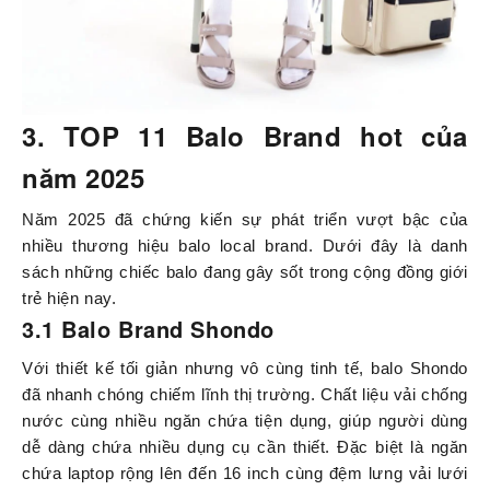
3. TOP 11 Balo Brand hot của
năm 2025
Năm 2025 đã chứng kiến sự phát triển vượt bậc của
nhiều thương hiệu balo local brand. Dưới đây là danh
sách những chiếc balo đang gây sốt trong cộng đồng giới
trẻ hiện nay.
3.1 Balo Brand Shondo
Với thiết kế tối giản nhưng vô cùng tinh tế, balo Shondo
đã nhanh chóng chiếm lĩnh thị trường. Chất liệu vải chống
nước cùng nhiều ngăn chứa tiện dụng, giúp người dùng
dễ dàng chứa nhiều dụng cụ cần thiết. Đặc biệt là ngăn
chứa laptop rộng lên đến 16 inch cùng đệm lưng vải lưới