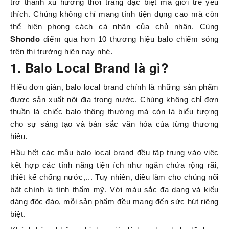
trở thành xu hướng thời trang đặc biệt mà giới trẻ yêu
thích. Chúng không chỉ mang tính tiện dụng cao mà còn
thể hiện phong cách cá nhân của chủ nhân. Cùng
Shondo
điểm qua hơn 10 thương hiệu balo chiếm sóng
trên thị trường hiện nay nhé.
1. Balo Local Brand là gì?
Hiểu đơn giản, balo local brand chính là những sản phẩm
được sản xuất nội địa trong nước. Chúng không chỉ đơn
thuần là chiếc balo thông thường mà còn là biểu tượng
cho sự sáng tạo và bản sắc văn hóa của từng thương
hiệu.
Hầu hết các mẫu balo local brand đều tập trung vào việc
kết hợp các tính năng tiện ích như ngăn chứa rộng rãi,
thiết kế chống nước,... Tuy nhiên, điều làm cho chúng nổi
bật chính là tính thẩm mỹ. Với màu sắc đa dạng và kiểu
dáng độc đáo, mỗi sản phẩm đều mang đến sức hút riêng
biệt.