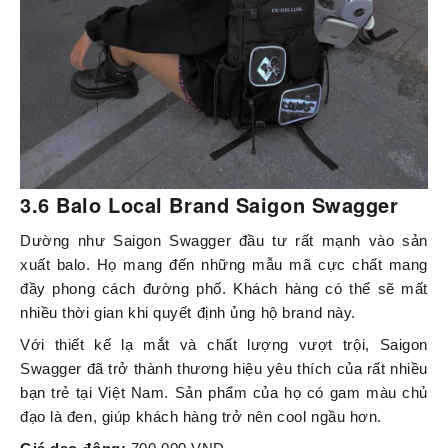
3.6 Balo Local Brand Saigon Swagger
Dường như Saigon Swagger đầu tư rất mạnh vào sản
xuất balo. Họ mang đến những mẫu mã cực chất mang
đầy phong cách đường phố. Khách hàng có thể sẽ mất
nhiều thời gian khi quyết định ủng hộ brand này.
Với thiết kế lạ mắt và chất lượng vượt trội, Saigon
Swagger đã trở thành thương hiệu yêu thích của rất nhiều
bạn trẻ tại Việt Nam. Sản phẩm của họ có gam màu chủ
đạo là đen, giúp khách hàng trở nên cool ngầu hơn.