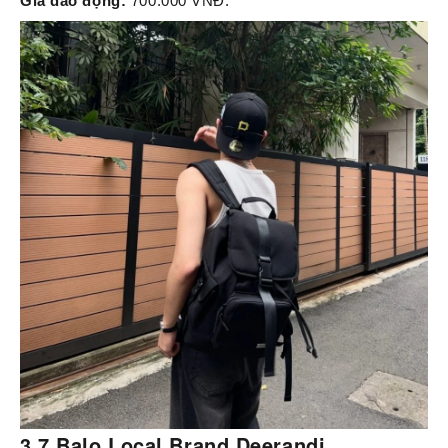
Giá dao động:
700.000 VNĐ.
3.7 Balo Local Brand Deerandi