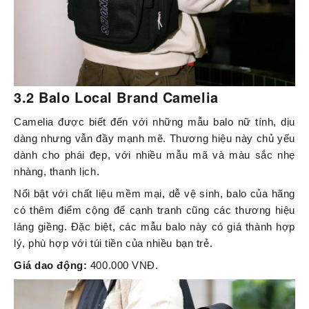
3.2 Balo Local Brand Camelia
Camelia được biết đến với những mẫu balo nữ tính, dịu
dàng nhưng vẫn đầy mạnh mẽ. Thương hiệu này chủ yếu
dành cho phái đẹp, với nhiều mẫu mã và màu sắc nhẹ
nhàng, thanh lịch.
Nổi bật với chất liệu mềm mại, dễ vệ sinh, balo của hãng
có thêm điểm cộng để cạnh tranh cũng các thương hiệu
láng giềng. Đặc biệt, các mẫu balo này có giá thành hợp
lý, phù hợp với túi tiền của nhiều bạn trẻ.
Giá dao động:
400.000 VNĐ.