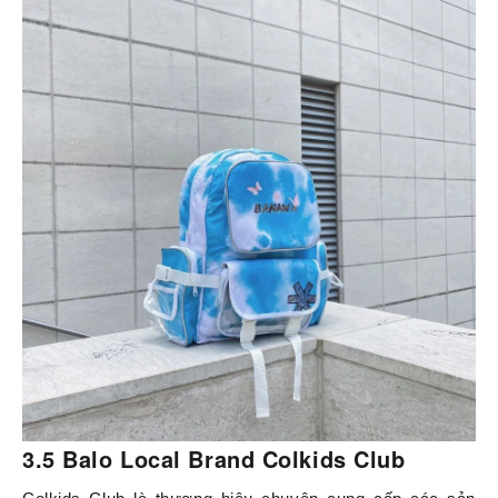
3.5 Balo Local Brand Colkids Club