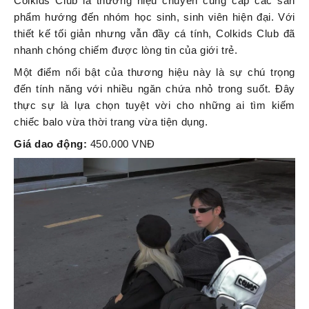
Colkids Club là thương hiệu chuyên cung cấp các sản
phẩm hướng đến nhóm học sinh, sinh viên hiện đại. Với
thiết kế tối giản nhưng vẫn đầy cá tính, Colkids Club đã
nhanh chóng chiếm được lòng tin của giới trẻ.
Một điểm nổi bật của thương hiệu này là sự chú trọng
đến tính năng với nhiều ngăn chứa nhỏ trong suốt. Đây
thực sự là lựa chọn tuyệt vời cho những ai tìm kiếm
chiếc balo vừa thời trang vừa tiện dụng.
Giá dao động:
450.000 VNĐ