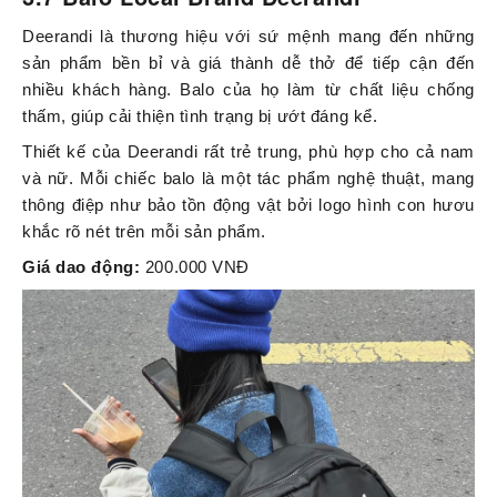
Deerandi là thương hiệu với sứ mệnh mang đến những
sản phẩm bền bỉ và giá thành dễ thở để tiếp cận đến
nhiều khách hàng. Balo của họ làm từ chất liệu chống
thấm, giúp cải thiện tình trạng bị ướt đáng kể.
Thiết kế của Deerandi rất trẻ trung, phù hợp cho cả nam
và nữ. Mỗi chiếc balo là một tác phẩm nghệ thuật, mang
thông điệp như bảo tồn động vật bởi logo hình con hươu
khắc rõ nét trên mỗi sản phẩm.
Giá dao động:
200.000 VNĐ