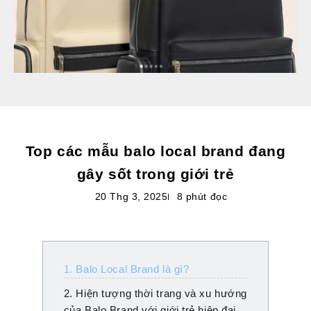
Top các mẫu balo local brand đang
gây sốt trong giới trẻ
20 Thg 3, 2025
8 phút đọc
1. Balo Local Brand là gì?
2. Hiện tượng thời trang và xu hướng
của Balo Brand với giới trẻ hiện đại