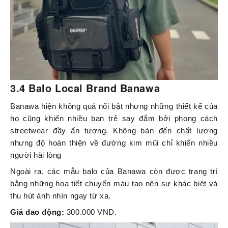
3.4 Balo Local Brand Banawa
Banawa hiện không quá nổi bật nhưng những thiết kế của
họ cũng khiến nhiều bạn trẻ say đắm bởi phong cách
streetwear đầy ấn tượng. Không bàn đến chất lượng
nhưng độ hoàn thiện về đường kim mũi chỉ khiến nhiều
người hài lòng
Ngoài ra, các mẫu balo của Banawa còn được trang trí
bằng những họa tiết chuyển màu tạo nên sự khác biệt và
thu hút ánh nhìn ngay từ xa.
Giá dao động:
300.000 VNĐ.