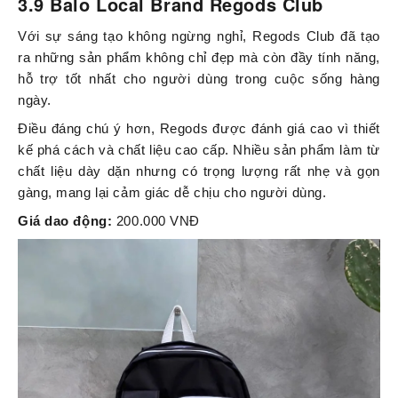
3.9 Balo Local Brand Regods Club
Với sự sáng tạo không ngừng nghỉ, Regods Club đã tạo
ra những sản phẩm không chỉ đẹp mà còn đầy tính năng,
hỗ trợ tốt nhất cho người dùng trong cuộc sống hàng
ngày.
Điều đáng chú ý hơn, Regods được đánh giá cao vì thiết
kế phá cách và chất liệu cao cấp. Nhiều sản phẩm làm từ
chất liệu dày dặn nhưng có trọng lượng rất nhẹ và gọn
gàng, mang lại cảm giác dễ chịu cho người dùng.
Giá dao động:
200.000 VNĐ