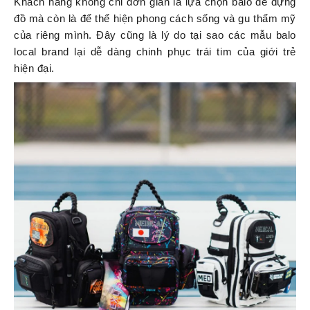
Khách hàng không chỉ đơn giản là lựa chọn balo để đựng
đồ mà còn là để thể hiện phong cách sống và gu thẩm mỹ
của riêng mình. Đây cũng là lý do tại sao các mẫu balo
local brand lại dễ dàng chinh phục trái tim của giới trẻ
hiện đại.