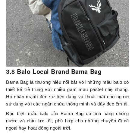
3.8 Balo Local Brand Bama Bag
Bama Bag là thương hiệu nổi bật với những mẫu balo có
thiết kế trẻ trung với nhiều gam màu pastel nhẹ nhàng.
Họ nhấn mạnh đến sự tiện dụng và thoải mái cho người
sử dụng với các ngăn chứa thông minh và dây đeo êm ái.
Đặc biệt, mẫu balo của Bama Bag có tính năng chống
nước và chịu lực tốt, phù hợp cho những chuyến đi dã
ngoại hay hoạt động ngoài trời.