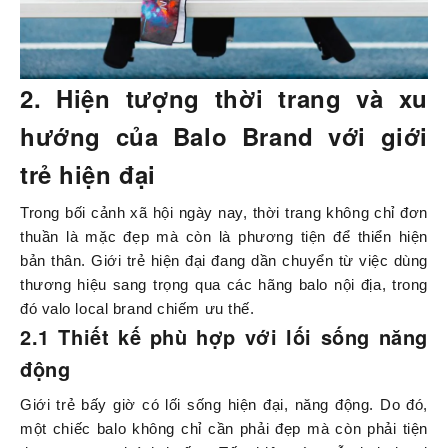
2. Hiện tượng thời trang và xu
hướng của Balo Brand với giới
trẻ hiện đại
Trong bối cảnh xã hội ngày nay, thời trang không chỉ đơn
thuần là mặc đẹp mà còn là phương tiện để thiển hiện
bản thân. Giới trẻ hiện đại đang dần chuyển từ việc dùng
thương hiệu sang trọng qua các hãng balo nội địa, trong
đó valo local brand chiếm ưu thế.
2.1 Thiết kế phù hợp với lối sống năng
động
Giới trẻ bấy giờ có lối sống hiện đại, năng động. Do đó,
một chiếc balo không chỉ cần phải đẹp mà còn phải tiện