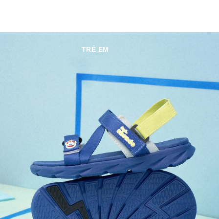
TRẺ EM