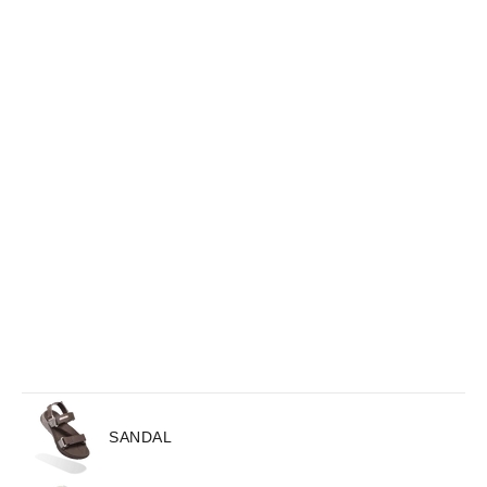
(1)
(3)
TIẾT KIỆM 104.700 ₫
TIẾT KIỆM 155.700 ₫
SANDAL