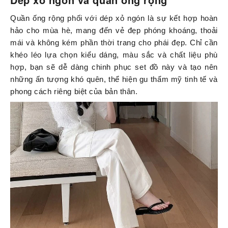
Quần ống rộng phối với dép xỏ ngón là sự kết hợp hoàn
hảo cho mùa hè, mang đến vẻ đẹp phóng khoáng, thoải
mái và không kém phần thời trang cho phái đẹp. Chỉ cần
khéo léo lựa chọn kiểu dáng, màu sắc và chất liệu phù
hợp, bạn sẽ dễ dàng chinh phục set đồ này và tạo nên
những ấn tượng khó quên, thể hiện gu thẩm mỹ tinh tế và
phong cách riêng biệt của bản thân.