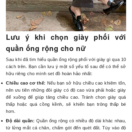
Lưu ý khi chọn giày phối với
quần ống rộng cho nữ
Sau khi đã tìm hiểu quần ống rộng phối với giày gì qua 10
cách trên. Bạn cần lưu ý một số yếu tố sau để có thể sở
hữu riêng cho mình set đồ hoàn hảo nhất:
Chiều cao cơ thể:
Nếu bạn sở hữu chiều cao khiêm tốn,
nên ưu tiên những đôi giày có độ cao vừa phải hoặc giày
đế xuồng để giúp tăng chiều cao. Tránh chọn giày quá
thấp hoặc quá cồng kềnh, sẽ khiến bạn trông thấp bé
hơn.
Độ dài quần:
Quần ống rộng có nhiều độ dài khác nhau,
từ lửng mắt cá chân, chấm gót đến quét đất. Tùy vào độ