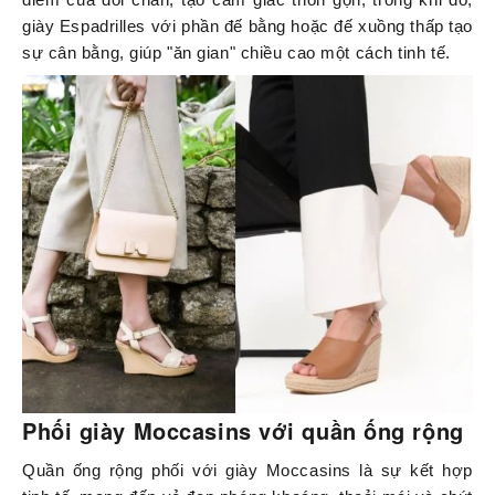
giày Espadrilles với phần đế bằng hoặc đế xuồng thấp tạo
sự cân bằng, giúp "ăn gian" chiều cao một cách tinh tế.
Phối giày Moccasins với quần ống rộng
Quần ống rộng phối với giày Moccasins là sự kết hợp