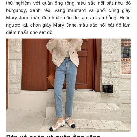
thử nghiệm với quần ống rộng màu sắc nổi bật như đỏ
burgundy, xanh rêu, vàng mustard và phối cùng giày
Mary Jane màu đen hoặc nâu để tạo sự cân bằng. Hoặc
ngược lại, chọn giày Mary Jane màu sắc nổi bật để làm
điểm nhấn cho set đồ.
Dép xỏ ngón và quần ống rộng