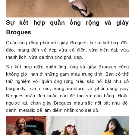
Sự kết hợp quần ống rộng và giày
Brogues
Quần ống rộng phối với giày Brogues là sự kết hợp độc
đáo, mang đến vẻ đẹp vừa cổ điển, vừa hiện đại, vừa
thanh lịch, vừa cá tính cho phái đẹp.
Sự kết hợp giữa quần ống rộng và giày Brogues cũng
không giới hạn ở những gam màu trung tính. Bạn có thể
thử nghiệm với quần ống rộng màu sắc nổi bật như đỏ
burgundy, xanh rêu, vàng mustard và phối cùng giày
Brogues màu đen hoặc nâu để tạo sự cân bằng. Hoặc
ngược lại, chọn giày Brogues màu sắc nổi bật như đỏ,
xanh, metallic để làm điểm nhấn cho set đồ.