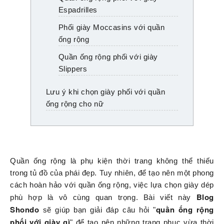
Espadrilles
Phối giày Moccasins với quần
ống rộng
Quần ống rộng phối với giày
Slippers
Lưu ý khi chọn giày phối với quần
ống rộng cho nữ
Quần ống rộng là phụ kiện thời trang không thể thiếu
trong tủ đồ của phái đẹp. Tuy nhiên, để tạo nên một phong
cách hoàn hảo với quần ống rộng, việc lựa chọn giày dép
Blog
phù hợp là vô cùng quan trọng. Bài viết này
Shondo
quần ống rộng
sẽ giúp bạn giải đáp câu hỏi "
phối với giày gì
" để tạo nên những trang phục vừa thời