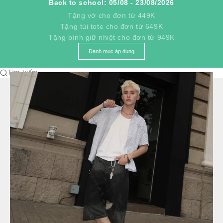
Back to school: 05/08 - 23/08/2026
Tặng vớ cho đơn từ 449K
Tặng túi tote cho đơn từ 649K
Tặng bình giữ nhiệt cho đơn từ 949K
Danh mục áp dụng
Tìm kiếm...