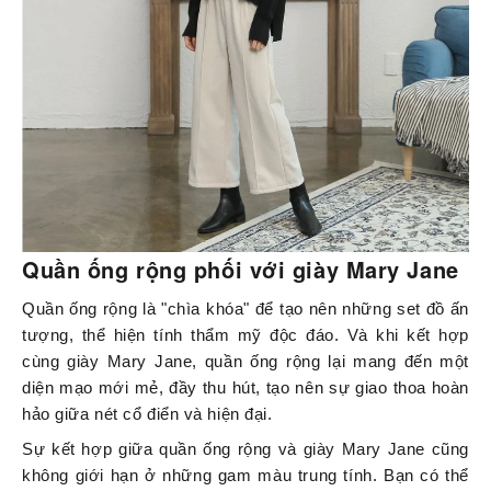
Quần ống rộng phối với giày Mary Jane
Quần ống rộng là "chìa khóa" để tạo nên những set đồ ấn
tượng, thể hiện tính thẩm mỹ độc đáo. Và khi kết hợp
cùng giày Mary Jane, quần ống rộng lại mang đến một
diện mạo mới mẻ, đầy thu hút, tạo nên sự giao thoa hoàn
hảo giữa nét cổ điển và hiện đại.
Sự kết hợp giữa quần ống rộng và giày Mary Jane cũng
không giới hạn ở những gam màu trung tính. Bạn có thể