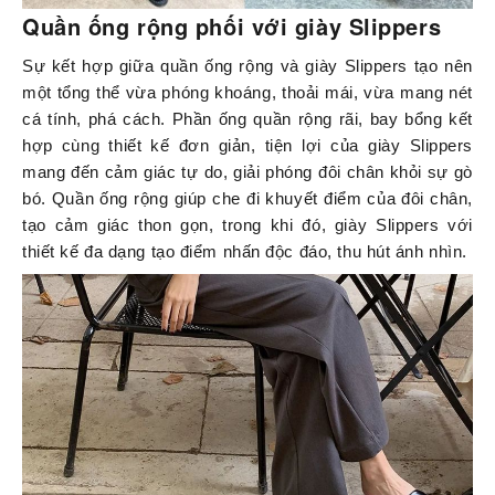
Quần ống rộng phối với giày Slippers
Sự kết hợp giữa quần ống rộng và giày Slippers tạo nên
một tổng thể vừa phóng khoáng, thoải mái, vừa mang nét
cá tính, phá cách. Phần ống quần rộng rãi, bay bổng kết
hợp cùng thiết kế đơn giản, tiện lợi của giày Slippers
mang đến cảm giác tự do, giải phóng đôi chân khỏi sự gò
bó. Quần ống rộng giúp che đi khuyết điểm của đôi chân,
tạo cảm giác thon gọn, trong khi đó, giày Slippers với
thiết kế đa dạng tạo điểm nhấn độc đáo, thu hút ánh nhìn.