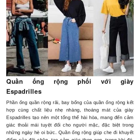
Quần ống rộng phối với giày
Espadrilles
Phần ống quần rộng rãi, bay bổng của quần ống rộng kết
hợp cùng chất liệu nhẹ nhàng, thoáng mát của giày
Espadrilles tạo nên một tổng thể hài hòa, mang đến cảm
giác thoải mái tuyệt đối cho người mặc, đặc biệt trong
những ngày hè oi bức. Quần ống rộng giúp che đi khuyết
điểm của đôi chân, tạo cảm giác thon gọn, trong khi đó,