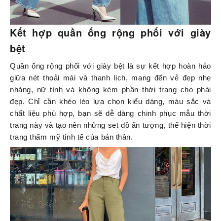
Kết hợp quần ống rộng phối với giày
bệt
Quần ống rộng phối với giày bệt là sự kết hợp hoàn hảo
giữa nét thoải mái và thanh lịch, mang đến vẻ đẹp nhẹ
nhàng, nữ tính và không kém phần thời trang cho phái
đẹp. Chỉ cần khéo léo lựa chọn kiểu dáng, màu sắc và
chất liệu phù hợp, bạn sẽ dễ dàng chinh phục mẫu thời
trang này và tạo nên những set đồ ấn tượng, thể hiện thời
trang thẩm mỹ tinh tế của bản thân.