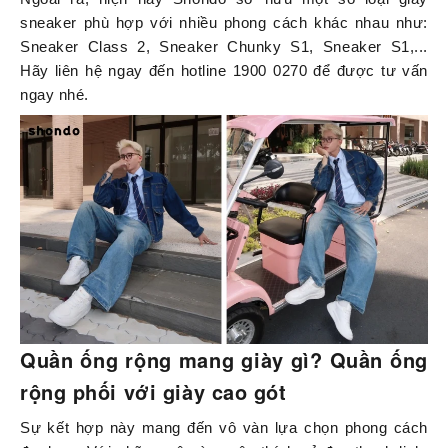
sneaker phù hợp với nhiều phong cách khác nhau như:
Sneaker Class 2, Sneaker Chunky S1, Sneaker S1,...
Hãy liên hệ ngay đến hotline 1900 0270 để được tư vấn
ngay nhé.
Quần ống rộng mang giày gì? Quần ống
rộng phối với giày cao gót
Sự kết hợp này mang đến vô vàn lựa chọn phong cách