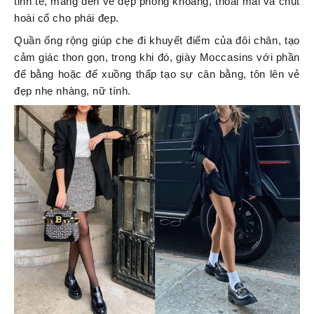
tinh tế, mang đến vẻ đẹp phóng khoáng, thoải mái và chút
hoài cổ cho phái đẹp.
Quần ống rộng giúp che đi khuyết điểm của đôi chân, tạo
cảm giác thon gọn, trong khi đó, giày Moccasins với phần
đế bằng hoặc đế xuồng thấp tạo sự cân bằng, tôn lên vẻ
đẹp nhẹ nhàng, nữ tính.