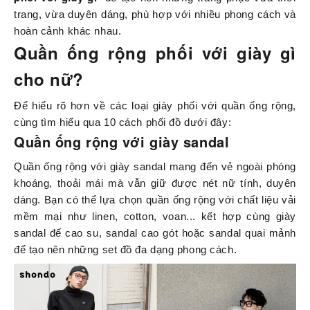
trang, vừa duyên dáng, phù hợp với nhiều phong cách và
hoàn cảnh khác nhau.
Quần ống rộng phối với giày gì
cho nữ?
Để hiểu rõ hơn về các loại giày phối với quần ống rộng,
cùng tìm hiểu qua 10 cách phối đồ dưới đây:
Quần ống rộng với giày sandal
Quần ống rộng với giày sandal mang đến vẻ ngoài phóng
khoáng, thoải mái mà vẫn giữ được nét nữ tính, duyên
dáng. Bạn có thể lựa chọn quần ống rộng với chất liệu vải
mềm mại như linen, cotton, voan... kết hợp cùng giày
sandal đế cao su, sandal cao gót hoặc sandal quai mảnh
để tạo nên những set đồ đa dạng phong cách.