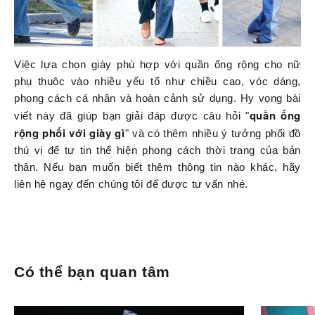
Việc lựa chọn giày phù hợp với quần ống rộng cho nữ
phụ thuộc vào nhiều yếu tố như chiều cao, vóc dáng,
phong cách cá nhân và hoàn cảnh sử dụng. Hy vọng bài
quần ống
viết này đã giúp bạn giải đáp được câu hỏi "
rộng phối với giày gì
" và có thêm nhiều ý tưởng phối đồ
thú vị để tự tin thể hiện phong cách thời trang của bản
thân. Nếu bạn muốn biết thêm thông tin nào khác, hãy
liên hệ ngay đến chúng tôi để được tư vấn nhé.
Có thể bạn quan tâm