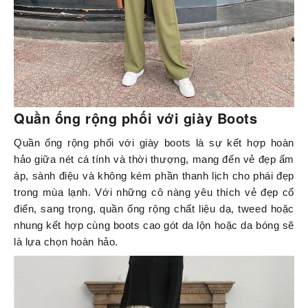
Quần ống rộng phối với giày Boots
Quần ống rộng phối với giày boots là sự kết hợp hoàn
hảo giữa nét cá tính và thời thượng, mang đến vẻ đẹp ấm
áp, sành điệu và không kém phần thanh lịch cho phái đẹp
trong mùa lạnh. Với những cô nàng yêu thích vẻ đẹp cổ
điển, sang trọng, quần ống rộng chất liệu dạ, tweed hoặc
nhung kết hợp cùng boots cao gót da lộn hoặc da bóng sẽ
là lựa chọn hoàn hảo.