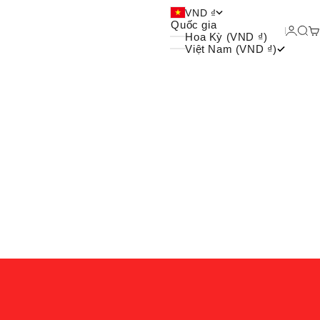
 và xu hướng của giới trẻ
VND ₫
Quốc gia
Đăng 
Tìm
G
Hoa Kỳ (VND ₫)
Việt Nam (VND ₫)