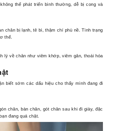
hông thể phát triển bình thường, dễ bị cong và
 chân bị lạnh, tê bì, thậm chí phù nề. Tình trạng
ơ thể.
h lý về chân như viêm khớp, viêm gân, thoái hóa
hật
ận biết sớm các dấu hiệu cho thấy mình đang đi
n chân, bàn chân, gót chân sau khi đi giày, đặc
a bạn đang quá chật.