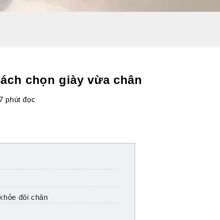
Cách chọn giày vừa chân
7 phút đọc
khỏe đôi chân