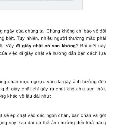
ng ngày của chúng ta. Chúng không chỉ bảo vệ đôi
ng biệt. Tuy nhiên, nhiều người thường mắc phải
đi giày chật có sao không
hật. Vậy
? Bài viết này
 của việc đi giày chật và hướng dẫn bạn cách lựa
 móng chân mọc ngược vào da gây ảnh hưởng đến
 đi giày chật chỉ gây ra chút khó chịu tạm thời,
ọng khác về lâu dài như:
hật sẽ ép chặt vào các ngón chân, bàn chân và gót
trạng này kéo dài có thể ảnh hưởng đến khả năng