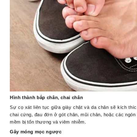
Hình thành bắp chân, chai chân
Sự cọ xát liên tục giữa giày chật và da chân sẽ kích thí
chai cứng, đau đớn ở gót chân, mũi chân, hoặc các ngón
mềm bị tổn thương và viêm nhiễm.
Gây móng mọc ngược