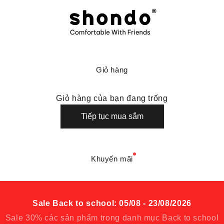
Shondo là thương hiệu giày dép thoải mái
Giỏ hàng
Giỏ hàng của bạn đang trống
Tiếp tục mua sắm
Khuyến mãi
Sale Back to school: 05/08 - 23/08/2026
Sale 30% các sản phẩm trong danh mục Back to school