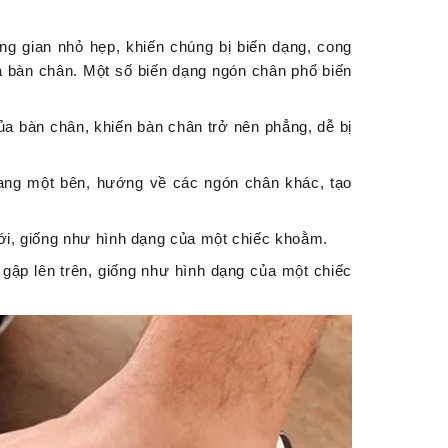
ng gian nhỏ hẹp, khiến chúng bị biến dạng, cong
bàn chân. Một số biến dạng ngón chân phổ biến
a bàn chân, khiến bàn chân trở nên phẳng, dễ bị
ang một bên, hướng về các ngón chân khác, tạo
.
i, giống như hình dạng của một chiếc khoằm.
gập lên trên, giống như hình dạng của một chiếc