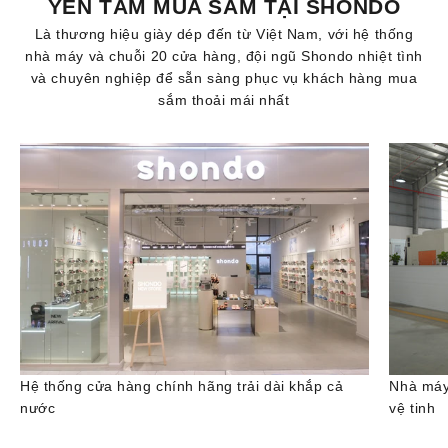
YÊN TÂM MUA SẮM TẠI SHONDO
Là thương hiệu giày dép đến từ Việt Nam, với hệ thống
nhà máy và chuỗi 20 cửa hàng, đội ngũ Shondo nhiệt tình
và chuyên nghiệp để sẵn sàng phục vụ khách hàng mua
sắm thoải mái nhất
Hệ thống cửa hàng chính hãng trải dài khắp cả
Nhà máy
nước
vệ tinh