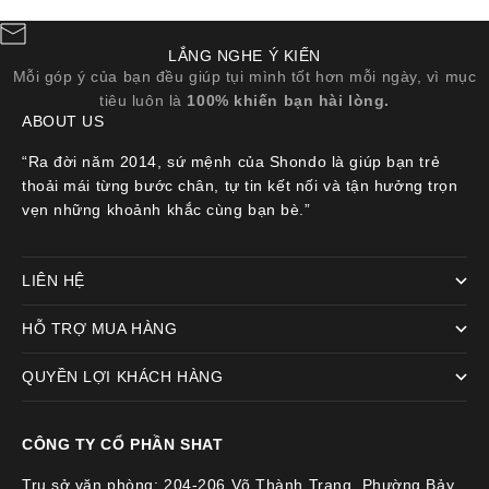
LẮNG NGHE Ý KIẾN
Mỗi góp ý của bạn đều giúp tụi mình tốt hơn mỗi ngày, vì mục
tiêu luôn là
100% khiến bạn hài lòng.
ABOUT US
“Ra đời năm 2014, sứ mệnh của Shondo là giúp bạn trẻ
thoải mái từng bước chân, tự tin kết nối và tận hưởng trọn
vẹn những khoảnh khắc cùng bạn bè.”
LIÊN HỆ
HỖ TRỢ MUA HÀNG
QUYỀN LỢI KHÁCH HÀNG
CÔNG TY CỔ PHẦN SHAT
Trụ sở văn phòng: 204-206 Võ Thành Trang, Phường Bảy