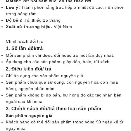
Match" kết nối cảm xúc, c
ó thể tháo rơi
Lưu ý:
Tránh phơi nắng trực tiếp ở nhiệt độ cao, nên phơi
trong bóng râm
Độ bền:
Tối thiểu 15 tháng
Xuất xứ thương hiệu:
Việt Nam
Chính sách đổi trả
1. Số lần đổi/trả
Mỗi sản phẩm chỉ được đổi hoặc trả một lần duy nhất.
Áp dụng cho các sản phẩm: giày dép, balo, túi xách.
2. Điều kiện đổi/ trả
Chỉ áp dụng cho sản phẩm nguyên giá.
Sản phẩm chưa qua sử dụng, còn nguyên hóa đơn mua
hàng, nguyên nhãn mác.
Sản phẩm không bị dơ bẩn, hư hỏng do các tác nhân bên
ngoài sau khi mua.
3. Chính sách đổi/trả theo loại sản phẩm
Sản phẩm nguyên giá
Khách hàng có thể đổi sản phẩm trong vòng 90 ngày kể từ
ngày mua.