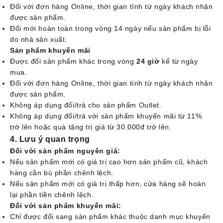
Đối với đơn hàng Online, thời gian tính từ ngày khách nhận
được sản phẩm.
Đổi mới hoàn toàn trong vòng 14 ngày nếu sản phẩm bị lỗi
do nhà sản xuất.
Sản phẩm khuyến mãi
Được đổi sản phẩm khác trong vòng
24 giờ
kể từ ngày
mua.
Đối với đơn hàng Online, thời gian tính từ ngày khách nhận
được sản phẩm.
Không áp dụng đổi/trả cho sản phẩm Outlet.
Không áp dụng đổi/trả với sản phẩm khuyến mãi từ 11%
trở lên hoặc quà tặng trị giá từ 30.000đ trở lên.
4. Lưu ý quan trọng
Đối với sản phẩm nguyên giá
:
Nếu sản phẩm mới có giá trị cao hơn sản phẩm cũ, khách
hàng cần bù phần chênh lệch.
Nếu sản phẩm mới có giá trị thấp hơn, cửa hàng sẽ hoàn
lại phần tiền chênh lệch.
Đối với sản phẩm khuyến mãi
:
Chỉ được đổi sang sản phẩm khác thuộc danh mục khuyến