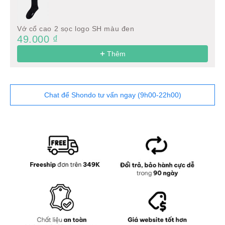
Vớ cổ cao 2 sọc logo SH màu đen
49.000 ₫
Thêm
Chat để Shondo tư vấn ngay (9h00-22h00)