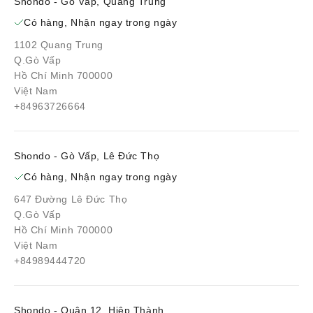
Shondo - Gò Vấp, Quang Trung
Có hàng, Nhận ngay trong ngày
1102 Quang Trung
Q.Gò Vấp
Hồ Chí Minh 700000
Việt Nam
+84963726664
Shondo - Gò Vấp, Lê Đức Thọ
Có hàng, Nhận ngay trong ngày
647 Đường Lê Đức Thọ
Q.Gò Vấp
Hồ Chí Minh 700000
Việt Nam
+84989444720
Shondo - Quận 12, Hiệp Thành