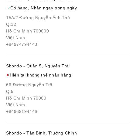
Có hàng, Nhận ngay trong ngày
15A/2 Đường Nguyễn Ảnh Thủ
Q.12
Hồ Chí Minh 700000
Việt Nam
+84974794443
Shondo - Quận 5, Nguyễn Trãi
Hiện tại không thể nhận hàng
66 Đường Nguyễn Trãi
Q.5
Hồ Chí Minh 70000
Việt Nam
+84969194446
Shondo - Tân Bình, Trường Chinh