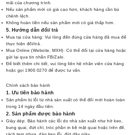
mãi của chương trình.
Nếu sản phẩm mới có giá cao hơn, khách hàng cần bù
chênh lệch.
Không hoàn tiền nếu sản phẩm mới có giá thấp hơn.
5. Hướng dẫn đổi/ trả
Mua tại cửa hàng: Vui lòng đến đúng cửa hàng đã mua để
thực hiện đổi/trả.
Mua Online (Website, MXH): Có thể đổi tại cửa hàng hoặc
gửi lại qua tin nhắn FB/Zalo.
Để biết thêm chi tiết, vui lòng liên hệ nhân viên cửa hàng
hoặc gọi 1900.0270 để được tư vấn.
Chính sách bảo hành
1. Ưu tiên bảo hành
Sản phẩm bị lỗi từ nhà sản xuất có thể đổi mới hoàn toàn
trong 14 ngày đầu tiên.
2. Sản phẩm được bảo hành
Giày dép: Bảo hành các lỗi do nhà sản xuất như hở keo,
bung quai, đứt chỉ, tróc phần in bề mặt quai hoặc trên đế,
rách tem nhựa, dán keo lỗi, đứt dây giày.