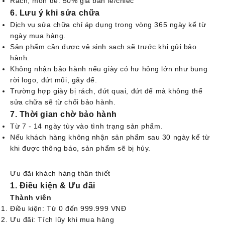
Rách, mòn đế: 50% giá bán lẻ/chiếc
6. Lưu ý khi sửa chữa
Dịch vụ sửa chữa chỉ áp dụng trong vòng 365 ngày kể từ
ngày mua hàng.
Sản phẩm cần được vệ sinh sạch sẽ trước khi gửi bảo
hành.
Không nhận bảo hành nếu giày có hư hỏng lớn như bung
rời logo, đứt mũi, gãy đế.
Trường hợp giày bị rách, đứt quai, đứt đế mà không thể
sửa chữa sẽ từ chối bảo hành.
7. Thời gian chờ bảo hành
Từ 7 - 14 ngày tùy vào tình trạng sản phẩm.
Nếu khách hàng không nhận sản phẩm sau 30 ngày kể từ
khi được thông báo, sản phẩm sẽ bị hủy.
Ưu đãi khách hàng thân thiết
1. Điều kiện & Ưu đãi
Thành viên
Điều kiện: Từ 0 đến 999.999 VNĐ
Ưu đãi: Tích lũy khi mua hàng