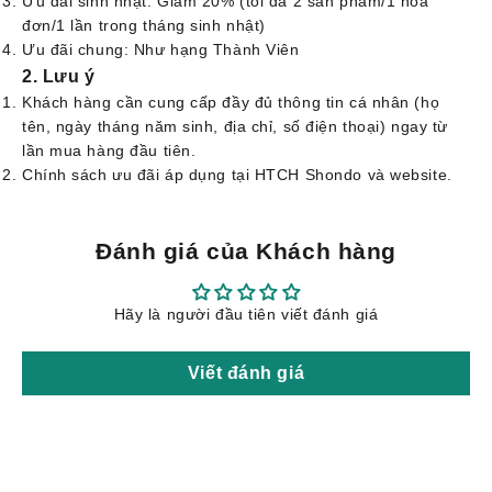
Ưu đãi sinh nhật: Giảm 20% (tối đa 2 sản phẩm/1 hóa
đơn/1 lần trong tháng sinh nhật)
Ưu đãi chung: Như hạng Thành Viên
2. Lưu ý
Khách hàng cần cung cấp đầy đủ thông tin cá nhân (họ
tên, ngày tháng năm sinh, địa chỉ, số điện thoại) ngay từ
lần mua hàng đầu tiên.
Chính sách ưu đãi áp dụng tại HTCH Shondo và website.
Đánh giá của Khách hàng
Hãy là người đầu tiên viết đánh giá
Viết đánh giá