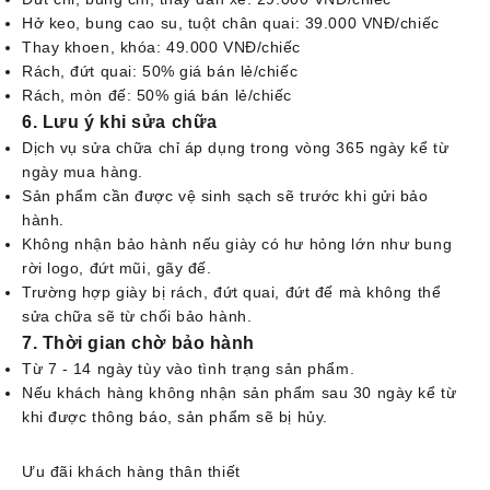
Hở keo, bung cao su, tuột chân quai: 39.000 VNĐ/chiếc
Thay khoen, khóa: 49.000 VNĐ/chiếc
Rách, đứt quai: 50% giá bán lẻ/chiếc
Rách, mòn đế: 50% giá bán lẻ/chiếc
6. Lưu ý khi sửa chữa
Dịch vụ sửa chữa chỉ áp dụng trong vòng 365 ngày kể từ
ngày mua hàng.
Sản phẩm cần được vệ sinh sạch sẽ trước khi gửi bảo
hành.
Không nhận bảo hành nếu giày có hư hỏng lớn như bung
rời logo, đứt mũi, gãy đế.
Trường hợp giày bị rách, đứt quai, đứt đế mà không thể
sửa chữa sẽ từ chối bảo hành.
7. Thời gian chờ bảo hành
Từ 7 - 14 ngày tùy vào tình trạng sản phẩm.
Nếu khách hàng không nhận sản phẩm sau 30 ngày kể từ
khi được thông báo, sản phẩm sẽ bị hủy.
Ưu đãi khách hàng thân thiết