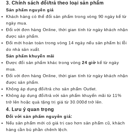
3. Chính sách đổi/trả theo loại sản phẩm
Sản phẩm nguyên giá
Khách hàng có thể đổi sản phẩm trong vòng 90 ngày kể từ
ngày mua.
Đối với đơn hàng Online, thời gian tính từ ngày khách nhận
được sản phẩm.
Đổi mới hoàn toàn trong vòng 14 ngày nếu sản phẩm bị lỗi
do nhà sản xuất.
Sản phẩm khuyến mãi
Được đổi sản phẩm khác trong vòng
24 giờ
kể từ ngày
mua.
Đối với đơn hàng Online, thời gian tính từ ngày khách nhận
được sản phẩm.
Không áp dụng đổi/trả cho sản phẩm Outlet.
Không áp dụng đổi/trả với sản phẩm khuyến mãi từ 11%
trở lên hoặc quà tặng trị giá từ 30.000đ trở lên.
4. Lưu ý quan trọng
Đối với sản phẩm nguyên giá
:
Nếu sản phẩm mới có giá trị cao hơn sản phẩm cũ, khách
hàng cần bù phần chênh lệch.