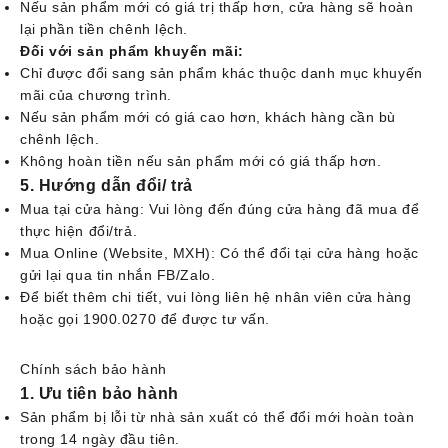
Nếu sản phẩm mới có giá trị thấp hơn, cửa hàng sẽ hoàn
lại phần tiền chênh lệch.
Đối với sản phẩm khuyến mãi
:
Chỉ được đổi sang sản phẩm khác thuộc danh mục khuyến
mãi của chương trình.
Nếu sản phẩm mới có giá cao hơn, khách hàng cần bù
chênh lệch.
Không hoàn tiền nếu sản phẩm mới có giá thấp hơn.
5. Hướng dẫn đổi/ trả
Mua tại cửa hàng: Vui lòng đến đúng cửa hàng đã mua để
thực hiện đổi/trả.
Mua Online (Website, MXH): Có thể đổi tại cửa hàng hoặc
gửi lại qua tin nhắn FB/Zalo.
Để biết thêm chi tiết, vui lòng liên hệ nhân viên cửa hàng
hoặc gọi 1900.0270 để được tư vấn.
Chính sách bảo hành
1. Ưu tiên bảo hành
Sản phẩm bị lỗi từ nhà sản xuất có thể đổi mới hoàn toàn
trong 14 ngày đầu tiên.