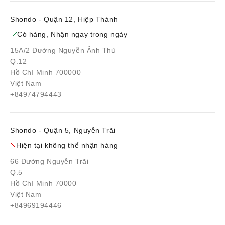
Shondo - Quận 12, Hiệp Thành
Có hàng, Nhận ngay trong ngày
15A/2 Đường Nguyễn Ảnh Thủ
Q.12
Hồ Chí Minh 700000
Việt Nam
+84974794443
Shondo - Quận 5, Nguyễn Trãi
Hiện tại không thể nhận hàng
66 Đường Nguyễn Trãi
Q.5
Hồ Chí Minh 70000
Việt Nam
+84969194446