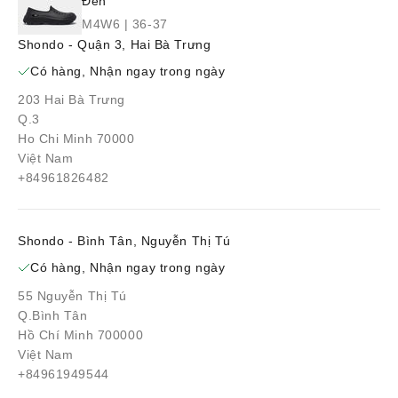
Đen
M4W6 | 36-37
Shondo - Quận 3, Hai Bà Trưng
Có hàng, Nhận ngay trong ngày
203 Hai Bà Trưng
Q.3
Ho Chi Minh 70000
Việt Nam
+84961826482
Shondo - Bình Tân, Nguyễn Thị Tú
Có hàng, Nhận ngay trong ngày
55 Nguyễn Thị Tú
Q.Bình Tân
Hồ Chí Minh 700000
Việt Nam
+84961949544