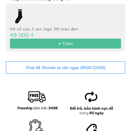
Use the Previous and Next buttons to navigate through product
Vớ cổ cao 2 sọc logo SH màu đen
49.000 ₫
Thêm
Chat để Shondo tư vấn ngay (9h00-22h00)