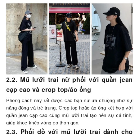
2.2. Mũ lưỡi trai nữ phối với quần jean
cạp cao và crop top/áo ống
Phong cách này rất được các bạn nữ ưa chuộng nhờ sự
năng động và trẻ trung. Crop top hoặc áo ống kết hợp với
quần jean cạp cao cùng mũ lưỡi trai tạo nên sự cá tính,
giúp khoe khéo vòng eo thon gọn.
2.3. Phối đồ với mũ lưỡi trai dành cho