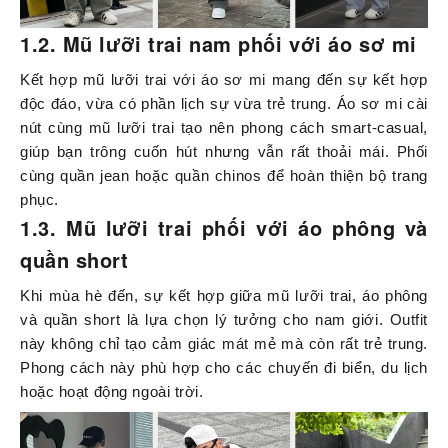
1.2. Mũ lưỡi trai nam phối với áo sơ mi
Kết hợp mũ lưỡi trai với áo sơ mi mang đến sự kết hợp
độc đáo, vừa có phần lịch sự vừa trẻ trung. Áo sơ mi cài
nút cùng mũ lưỡi trai tạo nên phong cách smart-casual,
giúp bạn trông cuốn hút nhưng vẫn rất thoải mái. Phối
cùng quần jean hoặc quần chinos để hoàn thiện bộ trang
phục.
1.3. Mũ lưỡi trai phối với áo phông và
quần short
Khi mùa hè đến, sự kết hợp giữa mũ lưỡi trai, áo phông
và quần short là lựa chọn lý tưởng cho nam giới. Outfit
này không chỉ tạo cảm giác mát mẻ mà còn rất trẻ trung.
Phong cách này phù hợp cho các chuyến đi biển, du lịch
hoặc hoạt động ngoài trời.