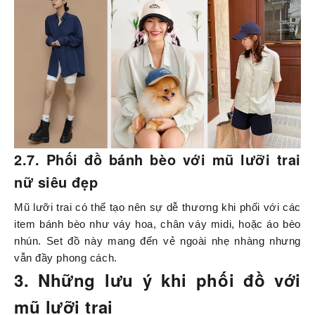
2.7. Phối đồ bánh bèo với mũ lưỡi trai
nữ siêu đẹp
Mũ lưỡi trai có thể tạo nên sự dễ thương khi phối với các
item bánh bèo như váy hoa, chân váy midi, hoặc áo bèo
nhún. Set đồ này mang đến vẻ ngoài nhẹ nhàng nhưng
vẫn đầy phong cách.
3. Những lưu ý khi phối đồ với
mũ lưỡi trai