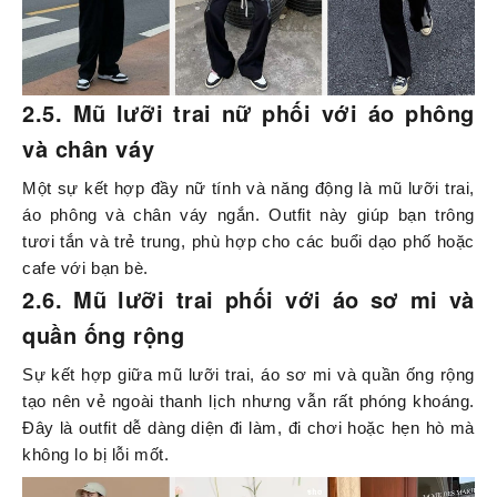
2.5. Mũ lưỡi trai nữ phối với áo phông
và chân váy
Một sự kết hợp đầy nữ tính và năng động là mũ lưỡi trai,
áo phông và chân váy ngắn. Outfit này giúp bạn trông
tươi tắn và trẻ trung, phù hợp cho các buổi dạo phố hoặc
cafe với bạn bè.
2.6. Mũ lưỡi trai phối với áo sơ mi và
quần ống rộng
Sự kết hợp giữa mũ lưỡi trai, áo sơ mi và quần ống rộng
tạo nên vẻ ngoài thanh lịch nhưng vẫn rất phóng khoáng.
Đây là outfit dễ dàng diện đi làm, đi chơi hoặc hẹn hò mà
không lo bị lỗi mốt.