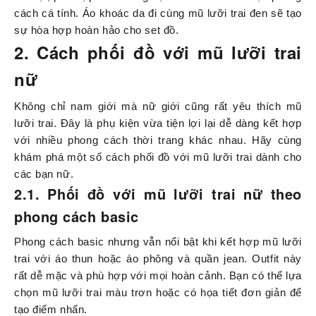
cách cá tính. Áo khoác da đi cùng mũ lưỡi trai đen sẽ tạo
sự hòa hợp hoàn hảo cho set đồ.
2. Cách phối đồ với mũ lưỡi trai
nữ
Không chỉ nam giới mà nữ giới cũng rất yêu thích mũ
lưỡi trai. Đây là phụ kiện vừa tiện lợi lại dễ dàng kết hợp
với nhiều phong cách thời trang khác nhau. Hãy cùng
khám phá một số cách phối đồ với mũ lưỡi trai dành cho
các bạn nữ.
2.1. Phối đồ với mũ lưỡi trai nữ theo
phong cách basic
Phong cách basic nhưng vẫn nổi bật khi kết hợp mũ lưỡi
trai với áo thun hoặc áo phông và quần jean. Outfit này
rất dễ mặc và phù hợp với mọi hoàn cảnh. Bạn có thể lựa
chọn mũ lưỡi trai màu trơn hoặc có họa tiết đơn giản để
tạo điểm nhấn.