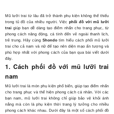
Mũ lưỡi trai từ lâu đã trở thành phụ kiện không thể thiếu
trong tủ đồ của nhiều người. Việc
phối đồ với mũ lưỡi
trai
giúp bạn dễ dàng tạo điểm nhấn cho trang phục, từ
phong cách năng động, cá tính đến vẻ ngoài thanh lịch,
trẻ trung. Hãy cùng
Shondo
tìm hiểu cách phối mũ lưỡi
trai cho cả nam và nữ để tạo nên diện mạo ấn tượng và
phù hợp nhất với phong cách của bạn qua bài viết dưới
đây.
1. Cách phối đồ với mũ lưỡi trai
nam
Mũ lưỡi trai là món phụ kiện phổ biến, giúp tạo điểm nhấn
cho trang phục và thể hiện phong cách cá nhân. Với các
bạn nam, mũ lưỡi trai không chỉ giúp bảo vệ khỏi ánh
nắng mà còn là phụ kiện thời trang lý tưởng cho nhiều
phong cách khác nhau. Dưới đây là một số cách phối đồ