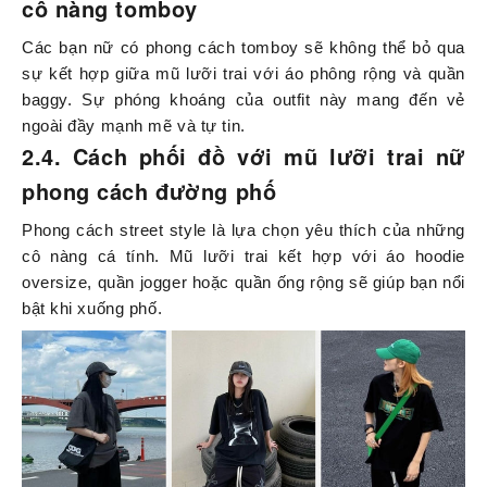
cô nàng tomboy
Các bạn nữ có phong cách tomboy sẽ không thể bỏ qua
sự kết hợp giữa mũ lưỡi trai với áo phông rộng và quần
baggy. Sự phóng khoáng của outfit này mang đến vẻ
ngoài đầy mạnh mẽ và tự tin.
2.4. Cách phối đồ với mũ lưỡi trai nữ
phong cách đường phố
Phong cách street style là lựa chọn yêu thích của những
cô nàng cá tính. Mũ lưỡi trai kết hợp với áo hoodie
oversize, quần jogger hoặc quần ống rộng sẽ giúp bạn nổi
bật khi xuống phố.