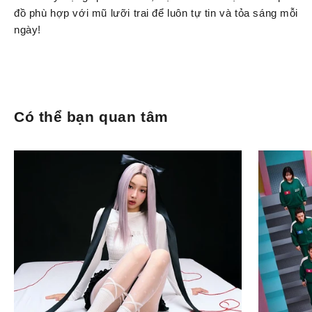
đồ phù hợp với mũ lưỡi trai để luôn tự tin và tỏa sáng mỗi
ngày!
Có thể bạn quan tâm