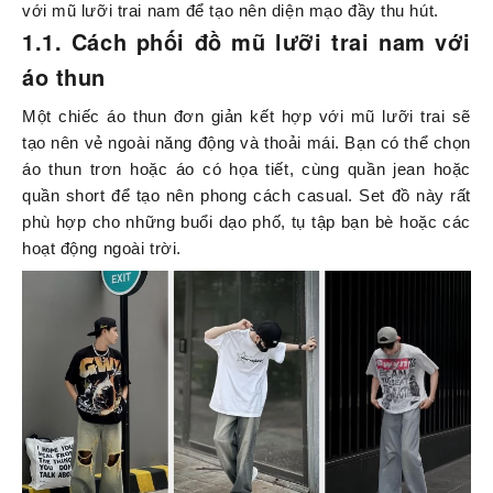
với mũ lưỡi trai nam để tạo nên diện mạo đầy thu hút.
1.1. Cách phối đồ mũ lưỡi trai nam với
áo thun
Một chiếc áo thun đơn giản kết hợp với mũ lưỡi trai sẽ
tạo nên vẻ ngoài năng động và thoải mái. Bạn có thể chọn
áo thun trơn hoặc áo có họa tiết, cùng quần jean hoặc
quần short để tạo nên phong cách casual. Set đồ này rất
phù hợp cho những buổi dạo phố, tụ tập bạn bè hoặc các
hoạt động ngoài trời.