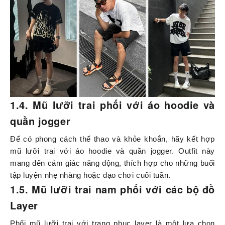
1.4. Mũ lưỡi trai phối với áo hoodie và
quần jogger
Để có phong cách thể thao và khỏe khoắn, hãy kết hợp
mũ lưỡi trai với áo hoodie và quần jogger. Outfit này
mang đến cảm giác năng động, thích hợp cho những buổi
tập luyện nhẹ nhàng hoặc dạo chơi cuối tuần.
1.5. Mũ lưỡi trai nam phối với các bộ đồ
Layer
Phối mũ lưỡi trai với trang phục layer là một lựa chọn