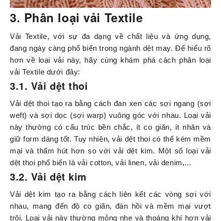
3. Phân loại vải Textile
Vải Textile, với sự đa dạng về chất liệu và ứng dụng,
đang ngày càng phổ biến trong ngành dệt may. Để hiểu rõ
hơn về loại vải này, hãy cùng khám phá cách phân loại
vải Textile dưới đây:
3.1. Vải dệt thoi
Vải dệt thoi tạo ra bằng cách đan xen các sợi ngang (sợi
weft) và sợi dọc (sợi warp) vuông góc với nhau. Loại vải
này thường có cấu trúc bền chắc, ít co giãn, ít nhăn và
giữ form dáng tốt. Tuy nhiên, vải dệt thoi có thể kém mềm
mại và thấm hút hơn so với vải dệt kim. Một số loại vải
dệt thoi phổ biến là vải cotton, vải linen, vải denim,...
3.2. Vải dệt kim
Vải dệt kim tạo ra bằng cách liên kết các vòng sợi với
nhau, mang đến độ co giãn, đàn hồi và mềm mại vượt
trội. Loại vải này thường mỏng nhẹ và thoáng khí hơn vải