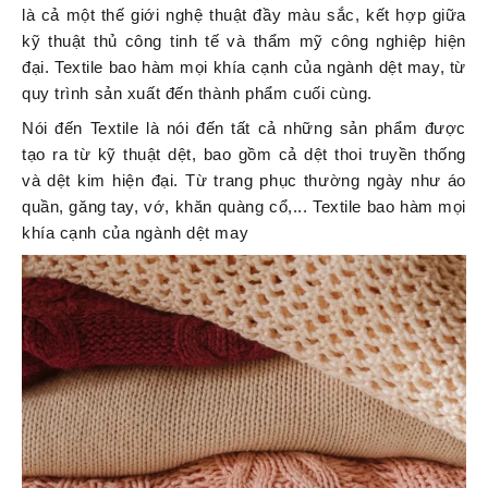
là cả một thế giới nghệ thuật đầy màu sắc, kết hợp giữa
kỹ thuật thủ công tinh tế và thẩm mỹ công nghiệp hiện
đại. Textile bao hàm mọi khía cạnh của ngành dệt may, từ
quy trình sản xuất đến thành phẩm cuối cùng.
Nói đến Textile là nói đến tất cả những sản phẩm được
tạo ra từ kỹ thuật dệt, bao gồm cả dệt thoi truyền thống
và dệt kim hiện đại. Từ trang phục thường ngày như áo
quần, găng tay, vớ, khăn quàng cổ,... Textile bao hàm mọi
khía cạnh của ngành dệt may