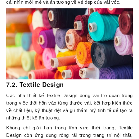
cái nhìn mới mẻ và ấn tượng về vẻ đẹp của vải vóc.
7.2. Textile Design
Các nhà thiết kế Textile Design đóng vai trò quan trọng
trong việc thổi hồn vào từng thước vải, kết hợp kiến thức
về chất liệu, kỹ thuật dệt và gu thẩm mỹ tinh tế để tạo ra
những thiết kế ấn tượng.
Không chỉ giới hạn trong lĩnh vực thời trang, Textile
Design còn ứng dụng rộng rãi trong trang trí nội thất,