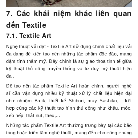
7. Các khái niệm khác liên quan
đến Textile
7.1. Textile Art
Nghệ thuật vải dệt - Textile Art sử dụng chính chất liệu vải
đa dạng để kiến tạo nên những tác phẩm độc đáo, mang
đậm tính thẩm mỹ. Đây chính là sự giao thoa tinh tế giữa
kỹ thuật thủ công truyền thống và tư duy mỹ thuật hiện
đại.
Để tạo nên tác phẩm Textile Art hoàn chỉnh, người nghệ
sĩ cần vận dụng nhiều kỹ thuật xử lý chất liệu hiện đại
như nhuộm Batik, thiết kế Shibori, may Sashiko,... kết
hợp cùng các kỹ thuật tạo hình thủ công như khâu, móc,
xếp nếp, thắt nút, thêu,...
Những tác phẩm Textile Art thường trưng bày tại các bảo
tàng hoặc triển lãm nghệ thuật, mang đến cho công chúng