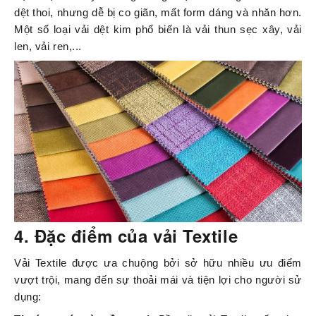
dệt thoi, nhưng dễ bị co giãn, mất form dáng và nhăn hơn.
Một số loại vải dệt kim phổ biến là
vải thun sẹc xây
, vải
len, vải ren,...
4. Đặc điểm của vải Textile
Vải Textile được ưa chuộng bởi sở hữu nhiều ưu điểm
vượt trội, mang đến sự thoải mái và tiện lợi cho người sử
dụng: