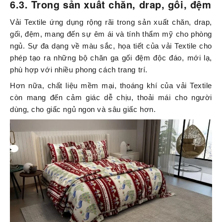
6.3. Trong sản xuất chăn, drap, gối, đệm
Vải Textile ứng dụng rộng rãi trong sản xuất chăn, drap,
gối, đệm, mang đến sự êm ái và tính thẩm mỹ cho phòng
ngủ. Sự đa dạng về màu sắc, họa tiết của vải Textile cho
phép tạo ra những bộ chăn ga gối đệm độc đáo, mới lạ,
phù hợp với nhiều phong cách trang trí.
Hơn nữa, chất liệu mềm mại, thoáng khí của vải Textile
còn mang đến cảm giác dễ chịu, thoải mái cho người
dùng, cho giấc ngủ ngon và sâu giấc hơn.