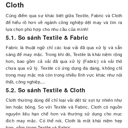
Cloth
Cùng điểm qua sự khác biệt giữa Textile, Fabric và Cloth
để hiểu rõ hơn về ngành công nghiệp dệt may và tìm ra
lựa chọn phù hợp cho nhu cầu của mình!
5.1. So sánh Textile & Fabric
Fabric là thuật ngữ chỉ các loại vải đã qua xử lý và sẵn
sàng để may mặc. Trong khi đó, Textile là khái niệm rộng
hơn, bao gồm cả vải đã qua xử lý (Fabric) và vải thô
chưa qua xử lý. Textile có ứng dụng đa dạng, không chỉ
trong may mặc mà còn trong nhiều lĩnh vực khác như nội
thất, công nghiệp,...
5.2. So sánh Textile & Cloth
Cloth thường dùng để chỉ loại vải dệt từ sợi tự nhiên như
len hoặc bông. So với Textile và Fabric, Cloth có nguồn
nguyên liệu hạn chế hơn và thường sử dụng cho mục
đích may mặc. Có thể nói, Cloth là một khái niệm hẹp
hơn, nằm trong Textile và Fabric.