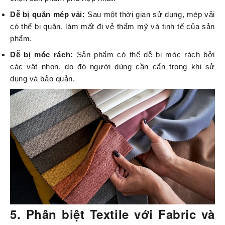
Dễ bị quăn mép vải:
Sau một thời gian sử dụng, mép vải
có thể bị quăn, làm mất đi vẻ thẩm mỹ và tinh tế của sản
phẩm.
Dễ bị móc rách:
Sản phẩm có thể dễ bị móc rách bởi
các vật nhọn, do đó người dùng cần cẩn trọng khi sử
dụng và bảo quản.
5. Phân biệt Textile với Fabric và