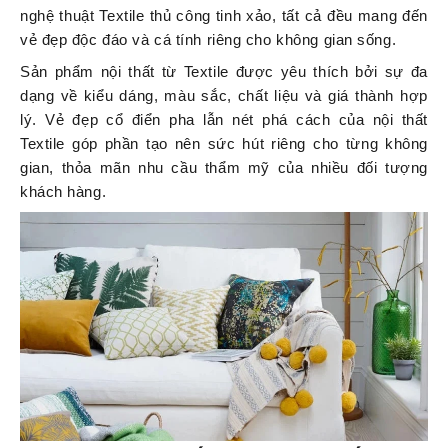
nghệ thuật Textile thủ công tinh xảo, tất cả đều mang đến
vẻ đẹp độc đáo và cá tính riêng cho không gian sống.
Sản phẩm nội thất từ Textile được yêu thích bởi sự đa
dạng về kiểu dáng, màu sắc, chất liệu và giá thành hợp
lý. Vẻ đẹp cổ điển pha lẫn nét phá cách của nội thất
Textile góp phần tạo nên sức hút riêng cho từng không
gian, thỏa mãn nhu cầu thẩm mỹ của nhiều đối tượng
khách hàng.