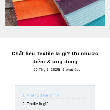
Chất liệu Textile là gì? Ưu nhược
điểm & ứng dụng
20 Thg 3, 2025
7 phút đọc
1. Những điểm chính
2. Textile là gì?