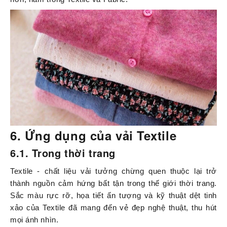
6. Ứng dụng của vải Textile
6.1. Trong thời trang
Textile - chất liệu vải tưởng chừng quen thuộc lại trở
thành nguồn cảm hứng bất tận trong thế giới thời trang.
Sắc màu rực rỡ, họa tiết ấn tượng và kỹ thuật dệt tinh
xảo của Textile đã mang đến vẻ đẹp nghệ thuật, thu hút
mọi ánh nhìn.