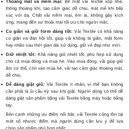
Thoáng mát và mềm mại:
Bề mặt vải Textile xốp nhẹ,
thông thoáng khí, tạo cảm giác dễ chịu, mát mẻ khi tiếp
xúc với da. Chất vải mềm mại, êm ái, không gây kích
ứng, mang đến sự thoải mái tối ưu cho người mặc.
Co giãn và giữ form dáng tốt:
Vải Textile có khả năng
co giãn và đàn hồi tốt, giúp vải không bị giãn, mất form
hay nhão sau thời gian dài sử dụng, giữ vẻ đẹp như mới.
Giữ nhiệt tốt:
Khả năng giữ nhiệt tốt, phù hợp sử dụng
cho cả mùa đông và mùa hè. Vào mùa đông, vải giúp giữ
ấm cơ thể, còn vào mùa hè, vải tạo cảm giác thoáng mát,
dễ chịu.
Dễ dàng giặt giũ:
Vải Textile ít nhăn, vì thế bạn không
cần phải là ủi cầu kỳ sau khi giặt. Người dùng có thể dễ
dàng giặt sản phẩm bằng vải Textile bằng máy hoặc bằng
tay.
Bên cạnh những ưu điểm nổi bật, vải Textile cũng tồn tại
một số nhược điểm mà người dùng cần lưu ý để lựa
chọn sản phẩm phù hợp nhất: