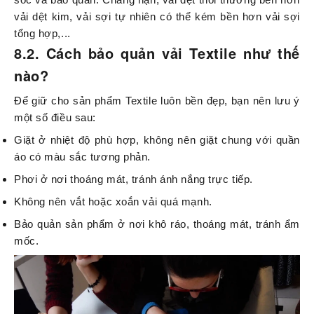
vải dệt kim, vải sợi tự nhiên có thể kém bền hơn vải sợi
tổng hợp,...
8.2. Cách bảo quản vải Textile như thế
nào?
Để giữ cho sản phẩm Textile luôn bền đẹp, bạn nên lưu ý
một số điều sau:
Giặt ở nhiệt độ phù hợp, không nên giặt chung với quần
áo có màu sắc tương phản.
Phơi ở nơi thoáng mát, tránh ánh nắng trực tiếp.
Không nên vắt hoặc xoắn vải quá mạnh.
Bảo quản sản phẩm ở nơi khô ráo, thoáng mát, tránh ẩm
mốc.