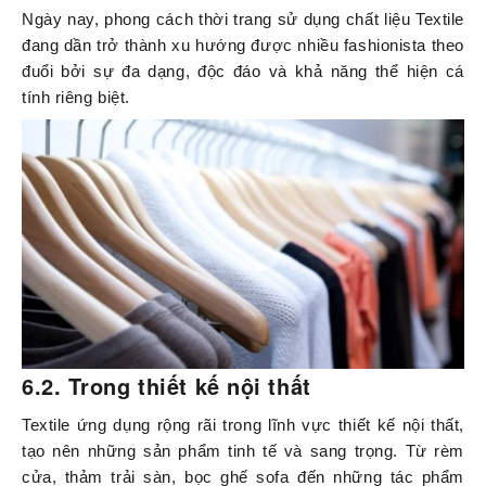
Ngày nay, phong cách thời trang sử dụng chất liệu Textile
đang dần trở thành xu hướng được nhiều fashionista theo
đuổi bởi sự đa dạng, độc đáo và khả năng thể hiện cá
tính riêng biệt.
6.2. Trong thiết kế nội thất
Textile ứng dụng rộng rãi trong lĩnh vực thiết kế nội thất,
tạo nên những sản phẩm tinh tế và sang trọng. Từ rèm
cửa, thảm trải sàn, bọc ghế sofa đến những tác phẩm