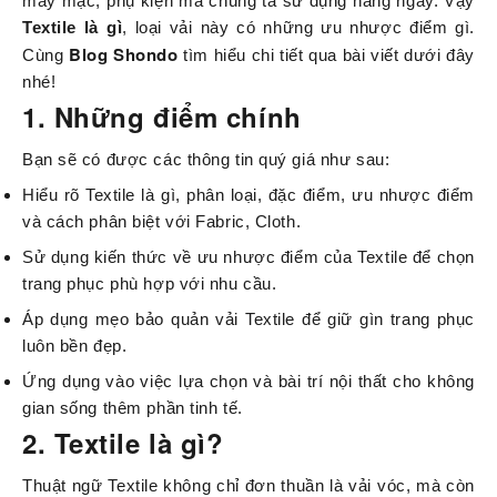
may mặc, phụ kiện mà chúng ta sử dụng hàng ngày. Vậy
Textile là gì
, loại vải này có những ưu nhược điểm gì.
Blog Shondo
Cùng
tìm hiểu chi tiết qua bài viết dưới đây
nhé!
1. Những điểm chính
Bạn sẽ có được các thông tin quý giá như sau:
Hiểu rõ Textile là gì, phân loại, đặc điểm, ưu nhược điểm
và cách phân biệt với Fabric, Cloth.
Sử dụng kiến thức về ưu nhược điểm của Textile để chọn
trang phục phù hợp với nhu cầu.
Áp dụng mẹo bảo quản vải Textile để giữ gìn trang phục
luôn bền đẹp.
Ứng dụng vào việc lựa chọn và bài trí nội thất cho không
gian sống thêm phần tinh tế.
2. Textile là gì?
Thuật ngữ Textile không chỉ đơn thuần là vải vóc, mà còn