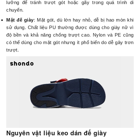
lưỡng để tránh trượt gót hoặc gãy trong quá trình di
chuyển.
Mặt đế giày
: Mặt gót, dù lớn hay nhỏ, dễ bị hao mòn khi
sử dụng. Chất liệu PU thường được dùng cho giày nữ vì
độ bền và khả năng chống trượt cao. Nylon và PE cũng
có thể dùng cho mặt gót nhưng ít phổ biến do dễ gây trơn
trượt.
Nguyên vật liệu keo dán đế giày