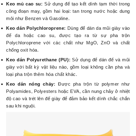
Keo mủ cao su:
Sử dụng để tạo kết dính tạm thời trong
công đoạn may, gồm hai loại: tan trong nước hoặc dung
môi như Benzen và Gasoline.
Keo dán Polychloroprene:
Dùng để dán da mũi giày vào
đế da hoặc
cao su
, được tạo ra từ sự pha trộn
Polychloroprene với các chất như MgO, ZnO và chất
chống oxit hóa.
Keo dán Polyurethane (PU):
Sử dụng để dán đế và mũi
giày với bất kỳ vật liệu nào, gồm loại không cần pha và
loại pha trộn thêm hóa chất khác.
Keo dán nóng chảy:
Được pha trộn từ polymer như
Polyamides, Polyesters hoặc EVA, cần nung chảy ở nhiệt
độ cao và trét lên đế giày để đảm bảo kết dính chắc chắn
sau khi nguội.