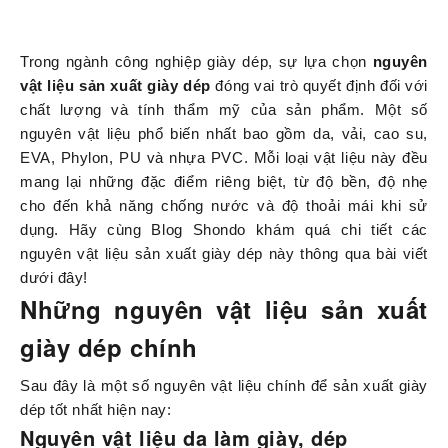
Trong ngành công nghiệp giày dép, sự lựa chọn
nguyên
vật liệu sản xuất giày dép
đóng vai trò quyết định đối với
chất lượng và tính thẩm mỹ của sản phẩm. Một số
nguyên vật liệu phổ biến nhất bao gồm da, vải, cao su,
EVA, Phylon, PU và nhựa PVC. Mỗi loại vật liệu này đều
mang lại những đặc điểm riêng biệt, từ độ bền, độ nhẹ
cho đến khả năng chống nước và độ thoải mái khi sử
dụng. Hãy cùng Blog Shondo khám quá chi tiết các
nguyên vật liệu sản xuất giày dép này thông qua bài viết
dưới đây!
Những nguyên vật liệu sản xuất
giày dép chính
Sau đây là một số nguyên vật liệu chính để sản xuất giày
dép tốt nhất hiện nay:
Nguyên vật liệu da làm giày, dép