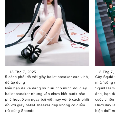
18 Thg 7, 2025
8 Thg 7,
5 cách phối đồ với giày ballet sneaker cực xinh,
Cày Squid 
dễ áp dụng
nhà “sống 
Nếu bạn đã và đang sở hữu cho mình đôi giày
Squid Game
ballet sneaker nhưng vẫn chưa biết outfit nào
ảnh, bạn đ
phù hợp. Xem ngay bài viết này với 5 cách phối
cuộc chiến
đồ với giày ballet sneaker đẹp không có điểm
Dưới đây l
trừ cùng Shondo...
hiện đại” m