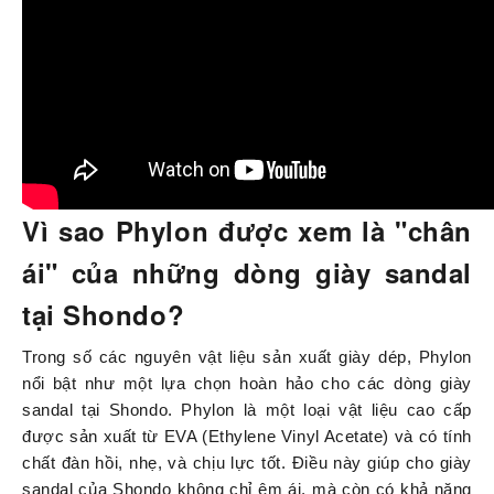
Vì sao Phylon được xem là "chân
ái" của những dòng giày sandal
tại Shondo?
Trong số các nguyên vật liệu sản xuất giày dép, Phylon
nổi bật như một lựa chọn hoàn hảo cho các dòng giày
sandal tại Shondo. Phylon là một loại vật liệu cao cấp
được sản xuất từ EVA (Ethylene Vinyl Acetate) và có tính
chất đàn hồi, nhẹ, và chịu lực tốt. Điều này giúp cho giày
sandal của Shondo không chỉ êm ái, mà còn có khả năng