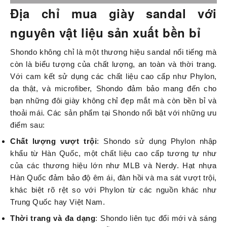
Địa chỉ mua giày sandal với
nguyên vật liệu sản xuất bền bỉ
Shondo không chỉ là một thương hiệu sandal nổi tiếng mà
còn là biểu tượng của chất lượng, an toàn và thời trang.
Với cam kết sử dụng các chất liệu cao cấp như Phylon,
da thật, và microfiber, Shondo đảm bảo mang đến cho
bạn những đôi giày không chỉ đẹp mắt mà còn bền bỉ và
thoải mái. Các sản phẩm tại Shondo nổi bật với những ưu
điểm sau:
Chất lượng vượt trội
: Shondo sử dụng
Phylon
nhập
khẩu từ Hàn Quốc, một chất liệu cao cấp tương tự như
của các thương hiệu lớn như MLB và Nerdy. Hạt nhựa
Hàn Quốc đảm bảo độ êm ái, đàn hồi và ma sát vượt trội,
khác biệt rõ rệt so với Phylon từ các nguồn khác như
Trung Quốc hay Việt Nam.
Thời trang và đa dạng
: Shondo liên tục đổi mới và sáng