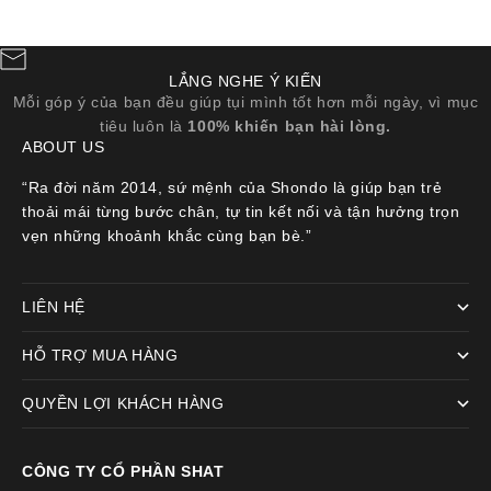
LẮNG NGHE Ý KIẾN
Mỗi góp ý của bạn đều giúp tụi mình tốt hơn mỗi ngày, vì mục
tiêu luôn là
100% khiến bạn hài lòng.
ABOUT US
“Ra đời năm 2014, sứ mệnh của Shondo là giúp bạn trẻ
thoải mái từng bước chân, tự tin kết nối và tận hưởng trọn
vẹn những khoảnh khắc cùng bạn bè.”
LIÊN HỆ
HỖ TRỢ MUA HÀNG
QUYỀN LỢI KHÁCH HÀNG
CÔNG TY CỔ PHẦN SHAT