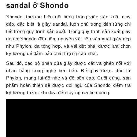
sandal ở Shondo
Shondo, thương hiệu nổi tiếng trong việc sản xuất giày
dép, đặc biệt là giày sandal, luôn chú trọng đến từng chi
tiết trong quy trình sản xuất. Trong quy trình sản xuất giày
dép ở Shondo đầu tiên, nguyên vật liệu sản xuất giày dép
như Phylon, da tổng hợp, và vải dệt phải được lựa chọn
kỹ lưỡng để đảm bảo chất lượng cao nhất.
Sau đó, các bộ phận của giày được cắt và ghép nối với
nhau bằng công nghệ tiên tiến. Đế giày được đúc từ
Phylon, mang lại độ nhẹ và độ bền cao. Cuối cùng, sản
phẩm hoàn thiện sẽ được đội ngũ của Shondo kiểm tra
kỹ lưỡng trước khi đưa đến tay người tiêu dùng.