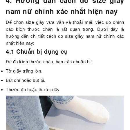
4. Hướng dẫn cách đo size giày
nam nữ chính xác nhất hiện nay
Để chọn size giày vừa vặn và thoải mái, việc đo chính
xác kích thước chân là rất quan trọng. Dưới đây là
hướng dẫn chi tiết cách đo size giày nam nữ chính xác
nhất hiện nay:
4.1 Chuẩn bị dụng cụ
Để đo kích thước chân, bạn cần chuẩn bị:
Tờ giấy trắng lớn.
Bút chì hoặc bút bi.
Thước đo hoặc thước dây.