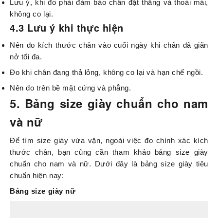
Lưu ý, khi đo phải đảm bảo chân đặt thẳng và thoải mái,
không co lại.
4.3 Lưu ý khi thực hiện
Nên đo kích thước chân vào cuối ngày khi chân đã giãn
nở tối đa.
Đo khi chân đang thả lỏng, không co lại và hạn chế ngồi.
Nên đo trên bề mặt cứng và phẳng.
5. Bảng size giày chuẩn cho nam
và nữ
Để tìm size giày vừa vặn, ngoài việc đo chính xác kích
thước chân, bạn cũng cần tham khảo bảng size giày
chuẩn cho nam và nữ. Dưới đây là bảng size giày tiêu
chuẩn hiện nay:
Bảng size giày nữ