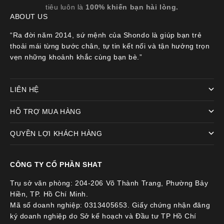
tiêu luôn là
100% khiến bạn hài lòng.
ABOUT US
“Ra đời năm 2014, sứ mệnh của Shondo là giúp bạn trẻ
thoải mái từng bước chân, tự tin kết nối và tận hưởng trọn
vẹn những khoảnh khắc cùng bạn bè.”
LIÊN HỆ
HỖ TRỢ MUA HÀNG
QUYỀN LỢI KHÁCH HÀNG
CÔNG TY CỔ PHẦN SHAT
Trụ sở văn phòng: 204-206 Võ Thành Trang, Phường Bảy
Hiền, TP. Hồ Chí Minh.
Mã số doanh nghiệp: 0313405653. Giấy chứng nhận đăng
ký doanh nghiệp do Sở kế hoạch và Đầu tư TP Hồ Chí