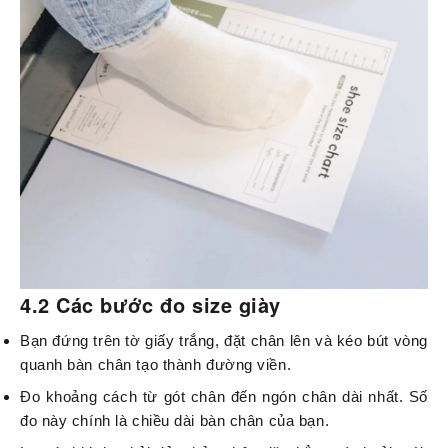
4.2 Các bước đo size giày
Bạn đứng trên tờ giấy trắng, đặt chân lên và kéo bút vòng
quanh bàn chân tạo thành đường viền.
Đo khoảng cách từ gót chân đến ngón chân dài nhất. Số
đo này chính là chiều dài bàn chân của bạn.