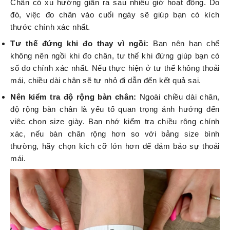
Chân có xu hướng giãn ra sau nhiều giờ hoạt động. Do
đó, việc đo chân vào cuối ngày sẽ giúp bạn có kích
thước chính xác nhất.
Tư thế đứng khi đo thay vì ngồi:
Bạn nên hạn chế
không nên ngồi khi đo chân, tư thế khi đứng giúp bạn có
số đo chính xác nhất. Nếu thực hiện ở tư thế không thoải
mái, chiều dài chân sẽ tự nhỏ đi dẫn đến kết quả sai.
Nên kiểm tra độ rộng bàn chân:
Ngoài chiều dài chân,
độ rộng bàn chân là yếu tố quan trọng ảnh hưởng đến
việc chọn size giày. Bạn nhớ kiểm tra chiều rộng chính
xác, nếu bàn chân rộng hơn so với bảng size bình
thường, hãy chọn kích cỡ lớn hơn để đảm bảo sự thoải
mái.