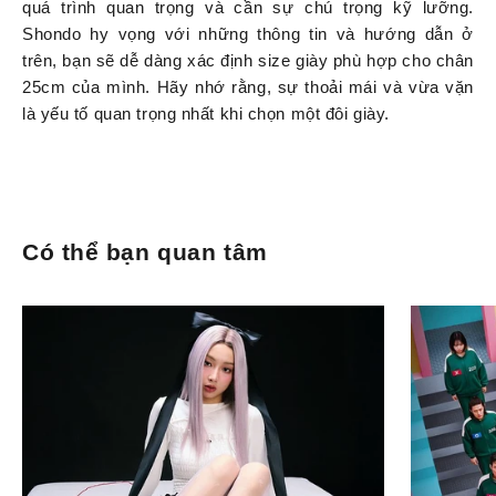
quá trình quan trọng và cần sự chú trọng kỹ lưỡng.
Shondo
hy vọng với những thông tin và hướng dẫn ở
trên, bạn sẽ dễ dàng xác định size giày phù hợp cho chân
25cm của mình. Hãy nhớ rằng, sự thoải mái và vừa vặn
là yếu tố quan trọng nhất khi chọn một đôi giày.
Có thể bạn quan tâm