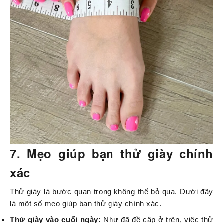
7. Mẹo giúp bạn thử giày chính
xác
Thử giày là bước quan trọng không thể bỏ qua. Dưới đây
là một số mẹo giúp bạn thử giày chính xác.
Thử giày vào cuối ngày:
Như đã đề cập ở trên, việc thử