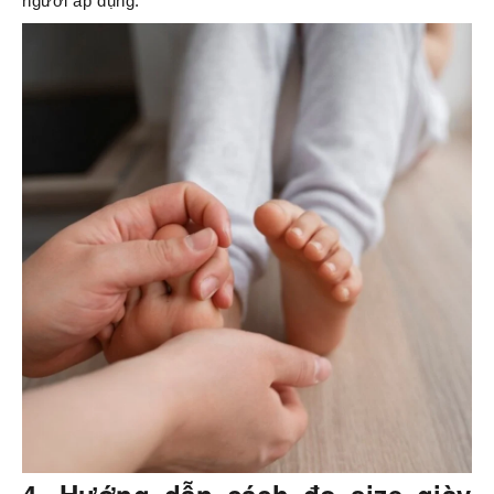
người áp dụng.