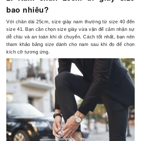
bao nhiêu?
Với chân dài 25cm, size giày nam thường từ size 40 đến
size 41. Bạn cần chọn size giày vừa vặn để cảm nhận sự
dễ chịu và an toàn khi di chuyển. Cách tốt nhất, bạn nên
tham khảo bảng size dành cho nam sau khi đo để chọn
kích cỡ tương ứng.