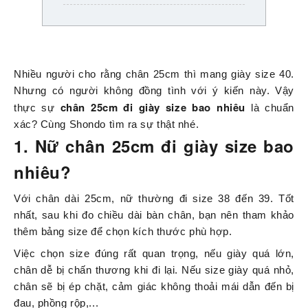
Nhiều người cho rằng chân 25cm thì mang giày size 40.
Nhưng có người không đồng tình với ý kiến này. Vậy
chân 25cm đi giày size bao nhiêu
thực sự
là chuẩn
xác? Cùng Shondo tìm ra sự thật nhé.
1. Nữ chân 25cm đi giày size bao
nhiêu?
Với chân dài 25cm, nữ thường đi size 38 đến 39. Tốt
nhất, sau khi đo chiều dài bàn chân, bạn nên tham khảo
thêm bảng size để chọn kích thước phù hợp.
Việc chọn size đúng rất quan trọng, nếu giày quá lớn,
chân dễ bị chấn thương khi đi lại. Nếu size giày quá nhỏ,
chân sẽ bị ép chặt, cảm giác không thoải mái dẫn đến bị
đau, phồng rộp,...