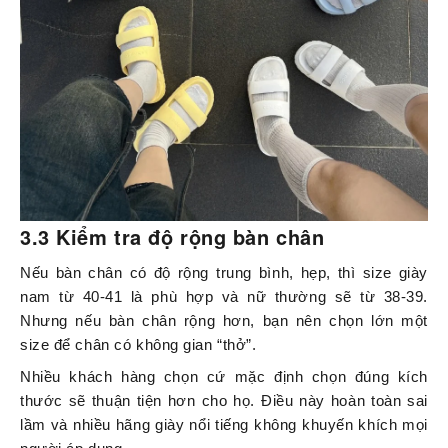
3.3 Kiểm tra độ rộng bàn chân
Nếu bàn chân có độ rộng trung bình, hẹp, thì size giày
nam từ 40-41 là phù hợp và nữ thường sẽ từ 38-39.
Nhưng nếu bàn chân rộng hơn, bạn nên chọn lớn một
size để chân có không gian “thở”.
Nhiều khách hàng chọn cứ mặc định chọn đúng kích
thước sẽ thuận tiện hơn cho họ. Điều này hoàn toàn sai
lầm và nhiều hãng giày nổi tiếng không khuyến khích mọi