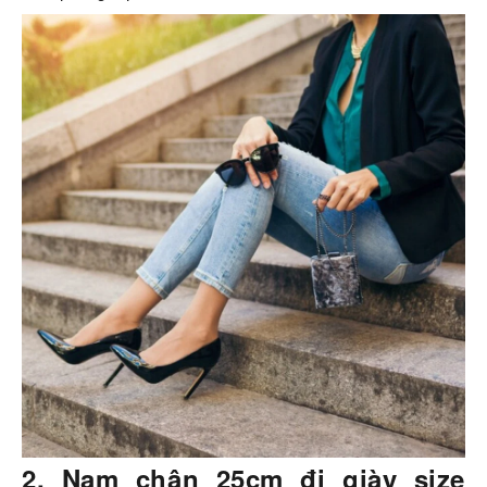
2. Nam chân 25cm đi giày size