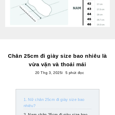
Chân 25cm đi giày size bao nhiêu là
vừa vặn và thoải mái
20 Thg 3, 2025
5 phút đọc
1. Nữ chân 25cm đi giày size bao
nhiêu?
2. Nam chân 25cm đi giày size bao