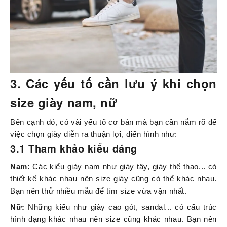
3. Các yếu tố cần lưu ý khi chọn
size giày nam, nữ
Bên cạnh đó, có vài yếu tố cơ bản mà bạn cần nắm rõ để
việc chọn giày diễn ra thuận lợi, điển hình như:
3.1 Tham khảo kiểu dáng
Nam:
Các kiểu giày nam như giày tây, giày thể thao... có
thiết kế khác nhau nên size giày cũng có thể khác nhau.
Bạn nên thử nhiều mẫu để tìm size vừa vặn nhất.
Nữ:
Những kiểu như giày cao gót, sandal... có cấu trúc
hình dạng khác nhau nên size cũng khác nhau. Bạn nên