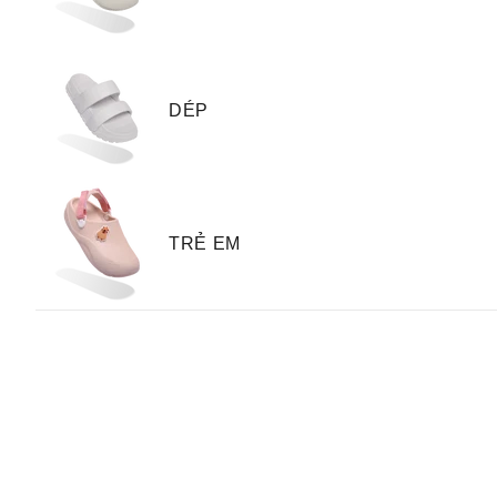
DÉP
TRẺ EM