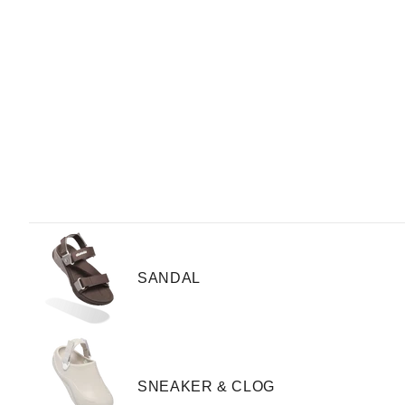
TIẾT KIỆM 104.700 ₫
TIẾT KIỆM 155.700 ₫
SANDAL
SNEAKER & CLOG