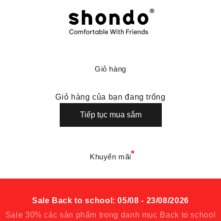
Shondo là thương hiệu giày dép thoải mái
Giỏ hàng
Giỏ hàng của bạn đang trống
Tiếp tục mua sắm
Khuyến mãi
Sale Back to school: 05/08 - 23/08/2026
Sale 30% các sản phẩm trong danh mục Back to school