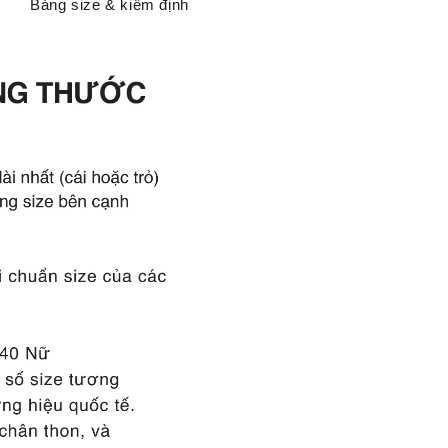
Bảng size & kiểm định