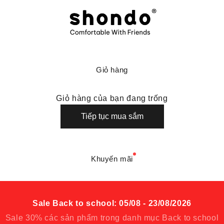
Shondo là thương hiệu giày dép thoải mái
Giỏ hàng
Giỏ hàng của bạn đang trống
Tiếp tục mua sắm
Khuyến mãi
Sale Back to school: 05/08 - 23/08/2026
Sale 30% các sản phẩm trong danh mục Back to school