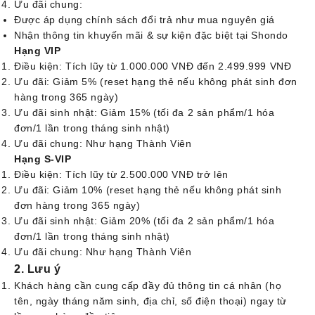
Ưu đãi chung:
Được áp dụng chính sách đổi trả như mua nguyên giá
Nhận thông tin khuyến mãi & sự kiện đặc biệt tại Shondo
Hạng VIP
Điều kiện: Tích lũy từ 1.000.000 VNĐ đến 2.499.999 VNĐ
Ưu đãi: Giảm 5% (reset hạng thẻ nếu không phát sinh đơn
hàng trong 365 ngày)
Ưu đãi sinh nhật: Giảm 15% (tối đa 2 sản phẩm/1 hóa
đơn/1 lần trong tháng sinh nhật)
Ưu đãi chung: Như hạng Thành Viên
Hạng S-VIP
Điều kiện: Tích lũy từ 2.500.000 VNĐ trở lên
Ưu đãi: Giảm 10% (reset hạng thẻ nếu không phát sinh
đơn hàng trong 365 ngày)
Ưu đãi sinh nhật: Giảm 20% (tối đa 2 sản phẩm/1 hóa
đơn/1 lần trong tháng sinh nhật)
Ưu đãi chung: Như hạng Thành Viên
2. Lưu ý
Khách hàng cần cung cấp đầy đủ thông tin cá nhân (họ
tên, ngày tháng năm sinh, địa chỉ, số điện thoại) ngay từ