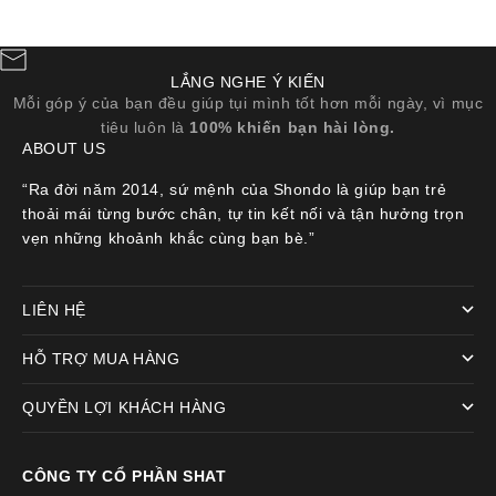
LẮNG NGHE Ý KIẾN
Mỗi góp ý của bạn đều giúp tụi mình tốt hơn mỗi ngày, vì mục
tiêu luôn là
100% khiến bạn hài lòng.
ABOUT US
“Ra đời năm 2014, sứ mệnh của Shondo là giúp bạn trẻ
thoải mái từng bước chân, tự tin kết nối và tận hưởng trọn
vẹn những khoảnh khắc cùng bạn bè.”
LIÊN HỆ
HỖ TRỢ MUA HÀNG
QUYỀN LỢI KHÁCH HÀNG
CÔNG TY CỔ PHẦN SHAT