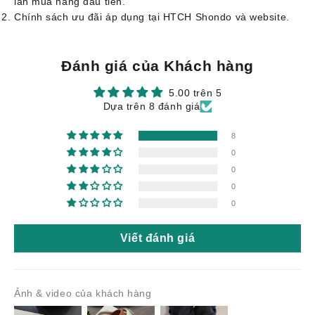
lần mua hàng đầu tiên.
Chính sách ưu đãi áp dụng tại HTCH Shondo và website.
Đánh giá của Khách hàng
5.00 trên 5
Dựa trên 8 đánh giá
8
0
0
0
0
Viết đánh giá
Ảnh & video của khách hàng