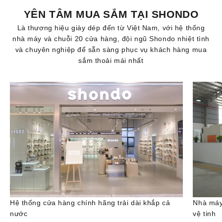
YÊN TÂM MUA SẮM TẠI SHONDO
Là thương hiệu giày dép đến từ Việt Nam, với hệ thống
nhà máy và chuỗi 20 cửa hàng, đội ngũ Shondo nhiệt tình
và chuyên nghiệp để sẵn sàng phục vụ khách hàng mua
sắm thoải mái nhất
Hệ thống cửa hàng chính hãng trải dài khắp cả
Nhà máy
nước
vệ tinh