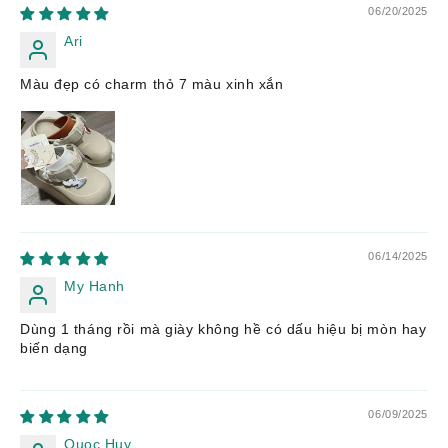
06/20/2025
Ari
Màu đẹp có charm thỏ 7 màu xinh xắn
06/14/2025
My Hanh
Dùng 1 tháng rồi mà giày không hề có dấu hiệu bị mòn hay
biến dạng
06/09/2025
Quoc Huy