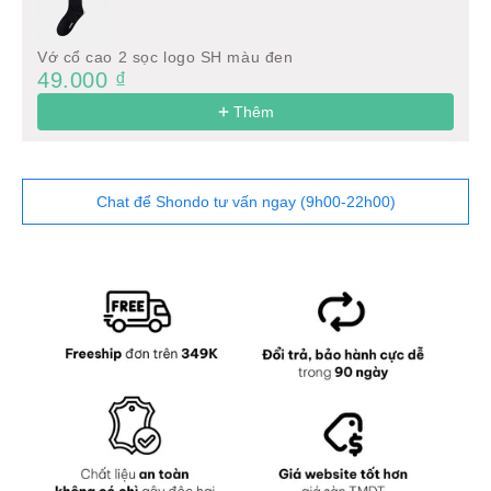
Vớ cổ cao 2 sọc logo SH màu đen
49.000 ₫
Thêm
Chat để Shondo tư vấn ngay (9h00-22h00)