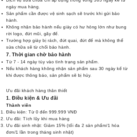
ngày mua hàng.
Sản phẩm cần được vệ sinh sạch sẽ trước khi gửi bảo
hành.
Không nhận bảo hành nếu giày có hư hỏng lớn như bung
rời logo, đứt mũi, gãy đế.
Trường hợp giày bị rách, đứt quai, đứt đế mà không thể
sửa chữa sẽ từ chối bảo hành.
7. Thời gian chờ bảo hành
Từ 7 - 14 ngày tùy vào tình trạng sản phẩm.
Nếu khách hàng không nhận sản phẩm sau 30 ngày kể từ
khi được thông báo, sản phẩm sẽ bị hủy.
Ưu đãi khách hàng thân thiết
1. Điều kiện & Ưu đãi
Thành viên
Điều kiện: Từ 0 đến 999.999 VNĐ
Ưu đãi: Tích lũy khi mua hàng
Ưu đãi sinh nhật: Giảm 15% (tối đa 2 sản phẩm/1 hóa
đơn/1 lần trong tháng sinh nhật)