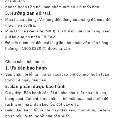
chênh lệch.
Không hoàn tiền nếu sản phẩm mới có giá thấp hơn.
5. Hướng dẫn đổi/ trả
Mua tại cửa hàng: Vui lòng đến đúng cửa hàng đã mua để
thực hiện đổi/trả.
Mua Online (Website, MXH): Có thể đổi tại cửa hàng hoặc
gửi lại qua tin nhắn FB/Zalo.
Để biết thêm chi tiết, vui lòng liên hệ nhân viên cửa hàng
hoặc gọi 1900.0270 để được tư vấn.
Chính sách bảo hành
1. Ưu tiên bảo hành
Sản phẩm bị lỗi từ nhà sản xuất có thể đổi mới hoàn toàn
trong 14 ngày đầu tiên.
2. Sản phẩm được bảo hành
Giày dép: Bảo hành các lỗi do nhà sản xuất như hở keo,
bung quai, đứt chỉ, tróc phần in bề mặt quai hoặc trên đế,
rách tem nhựa, dán keo lỗi, đứt dây giày.
Balo: Bảo hành lỗi về chỉ may, dây kéo, móc khóa, bể tem
nhựa nếu lỗi thuộc về nhà sản xuất.