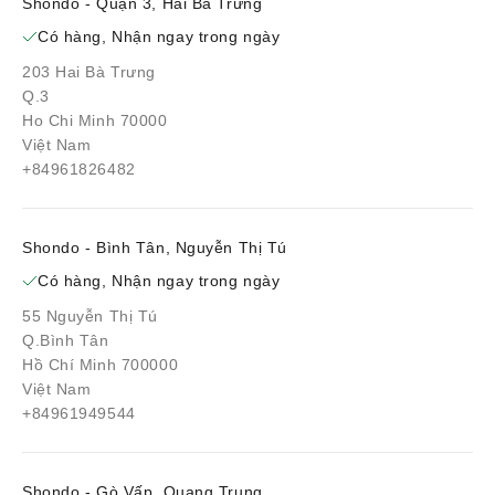
Shondo - Quận 3, Hai Bà Trưng
Có hàng, Nhận ngay trong ngày
203 Hai Bà Trưng
Q.3
Ho Chi Minh 70000
Việt Nam
+84961826482
Shondo - Bình Tân, Nguyễn Thị Tú
Có hàng, Nhận ngay trong ngày
55 Nguyễn Thị Tú
Q.Bình Tân
Hồ Chí Minh 700000
Việt Nam
+84961949544
Shondo - Gò Vấp, Quang Trung