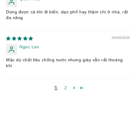
Dùng được cả khi đi biển, dạo phố hay thậm chí ở nhà, rất
đa năng
06/05/2025
Ngoc Lan
Mặc dù chất liệu chống nước nhưng giày vẫn rất thoáng
khí
1
2