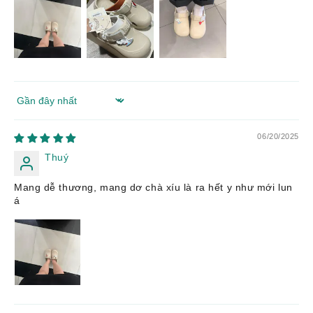
Sort by
06/20/2025
Thuý
Mang dễ thương, mang dơ chà xíu là ra hết y như mới lun
á