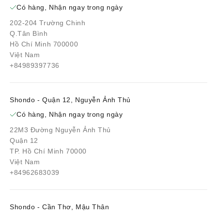
Có hàng, Nhận ngay trong ngày
202-204 Trường Chinh
Q.Tân Bình
Hồ Chí Minh 700000
Việt Nam
+84989397736
Shondo - Quận 12, Nguyễn Ảnh Thủ
Có hàng, Nhận ngay trong ngày
22M3 Đường Nguyễn Ảnh Thủ
Quận 12
TP. Hồ Chí Minh 70000
Việt Nam
+84962683039
Shondo - Cần Thơ, Mậu Thân