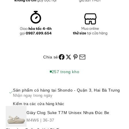
Chia sẻ
257 trong kho
Sản phẩm có hàng tại Shondo - Quận 3, Hai Bà Trưng
Nhận ngay trong ngày
Kiểm tra các cửa hàng khác
Giày Clog Suke T7M Unisex Nhựa Đúc Be
M4W6 | 36-37