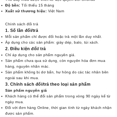
Độ bền:
Tối thiểu 15 tháng
Xuất xứ thương hiệu:
Việt Nam
Chính sách đổi trả
1. Số lần đổi/trả
Mỗi sản phẩm chỉ được đổi hoặc trả một lần duy nhất.
Áp dụng cho các sản phẩm: giày dép, balo, túi xách.
2. Điều kiện đổi/ trả
Chỉ áp dụng cho sản phẩm nguyên giá.
Sản phẩm chưa qua sử dụng, còn nguyên hóa đơn mua
hàng, nguyên nhãn mác.
Sản phẩm không bị dơ bẩn, hư hỏng do các tác nhân bên
ngoài sau khi mua.
3. Chính sách đổi/trả theo loại sản phẩm
Sản phẩm nguyên giá
Khách hàng có thể đổi sản phẩm trong vòng 90 ngày kể từ
ngày mua.
Đối với đơn hàng Online, thời gian tính từ ngày khách nhận
được sản phẩm.