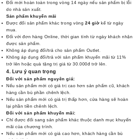
Đổi mới hoàn toàn trong vòng 14 ngày nếu sản phẩm bị lỗi
do nhà sản xuất.
Sản phẩm khuyến mãi
Được đổi sản phẩm khác trong vòng
24 giờ
kể từ ngày
mua.
Đối với đơn hàng Online, thời gian tính từ ngày khách nhận
được sản phẩm.
Không áp dụng đổi/trả cho sản phẩm Outlet.
Không áp dụng đổi/trả với sản phẩm khuyến mãi từ 11%
trở lên hoặc quà tặng trị giá từ 30.000đ trở lên.
4. Lưu ý quan trọng
Đối với sản phẩm nguyên giá
:
Nếu sản phẩm mới có giá trị cao hơn sản phẩm cũ, khách
hàng cần bù phần chênh lệch.
Nếu sản phẩm mới có giá trị thấp hơn, cửa hàng sẽ hoàn
lại phần tiền chênh lệch.
Đối với sản phẩm khuyến mãi
:
Chỉ được đổi sang sản phẩm khác thuộc danh mục khuyến
mãi của chương trình.
Nếu sản phẩm mới có giá cao hơn, khách hàng cần bù